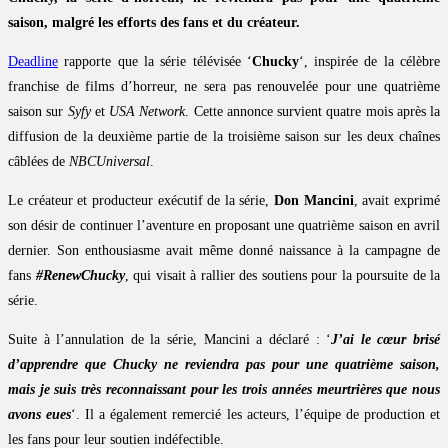
saison, malgré les efforts des fans et du créateur.
Deadline
rapporte que la série télévisée ‘
Chucky
‘, inspirée de la célèbre
franchise de films d’horreur, ne sera pas renouvelée pour une quatrième
saison sur
Syfy
et
USA Network
. Cette annonce survient quatre mois après la
diffusion de la deuxième partie de la troisième saison sur les deux chaînes
câblées de
NBCUniversal
.
Le créateur et producteur exécutif de la série,
Don Mancini
, avait exprimé
son désir de continuer l’aventure en proposant une quatrième saison en avril
dernier. Son enthousiasme avait même donné naissance à la campagne de
fans
#RenewChucky
, qui visait à rallier des soutiens pour la poursuite de la
série.
Suite à l’annulation de la série, Mancini a déclaré : ‘
J’ai le cœur brisé
d’apprendre que Chucky ne reviendra pas pour une quatrième saison,
mais je suis très reconnaissant pour les trois années meurtrières que nous
avons eues
‘. Il a également remercié les acteurs, l’équipe de production et
les fans pour leur soutien indéfectible.