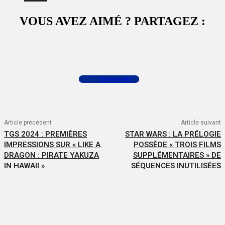
VOUS AVEZ AIMÉ ? PARTAGEZ :
Facebook
X
WhatsApp
Commenter
Article précédent
Article suivant
TGS 2024 : PREMIÈRES
STAR WARS : LA PRÉLOGIE
IMPRESSIONS SUR « LIKE A
POSSÈDE « TROIS FILMS
DRAGON : PIRATE YAKUZA
SUPPLÉMENTAIRES » DE
IN HAWAII »
SÉQUENCES INUTILISÉES