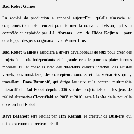
Bad Robot Games
.
La société de production a annoncé aujourd’hui qu’elle s’associe au
conglomérat chinois Tencent pour former la nouvelle division, qui sera
contrôlée et exploitée par
J.J. Abrams
– ami de
Hideo Kojima
– pour
développer des jeux originaux, avec Warner Bros.
Bad Robot Games
s’associera à divers développeurs de jeux pour créer des
projets à la fois indépendants et à grande échelle pour les plates-formes
mobiles, PC et consoles avec des directeurs créatifs internes, des artistes
visuels, des musiciens, des concepteurs sonores et des scénaristes qui y
travaillent.
Dave Baranoff
, qui dirige les jeux et le contenu multimédia
interactif de Bad Robot depuis 2006 sur des projets tels que les jeux de
réalité alternative
Cloverfield
en 2008 et 2016, sera à la tête de la nouvelle
division Bad Robot.
Dave Baranoff
sera rejoint par
Tim Keenan
, le créateur de
Duskers
, qui
officiera comme directeur créatif.