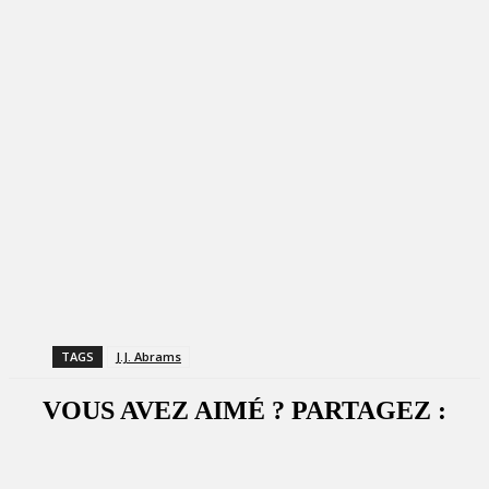
TAGS
J.J. Abrams
VOUS AVEZ AIMÉ ? PARTAGEZ :
Facebook
X
WhatsApp