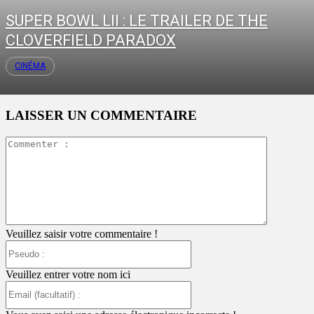
SUPER BOWL LII : LE TRAILER DE THE
CLOVERFIELD PARADOX
CINÉMA
LAISSER UN COMMENTAIRE
Commente
:
Veuillez saisir votre commentaire !
Pseudo
:
Veuillez entrer votre nom ici
Email
(facultatif)
: