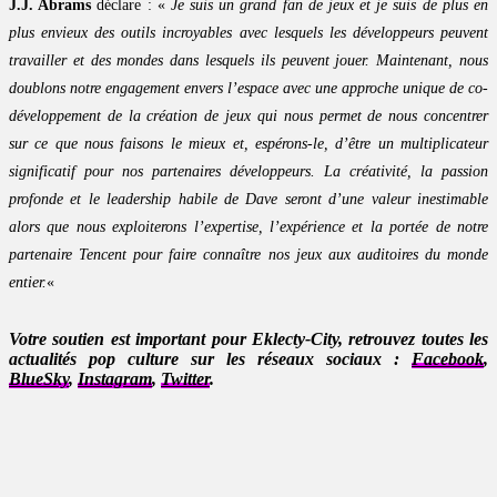
J.J. Abrams
déclare : «
Je suis un grand fan de jeux et je suis de plus en
plus envieux des outils incroyables avec lesquels les développeurs peuvent
travailler et des mondes dans lesquels ils peuvent jouer. Maintenant, nous
doublons notre engagement envers l’espace avec une approche unique de co-
développement de la création de jeux qui nous permet de nous concentrer
sur ce que nous faisons le mieux et, espérons-le, d’être un multiplicateur
significatif pour nos partenaires développeurs. La créativité, la passion
profonde et le leadership habile de Dave seront d’une valeur inestimable
alors que nous exploiterons l’expertise, l’expérience et la portée de notre
partenaire Tencent pour faire connaître nos jeux aux auditoires du monde
entier.
«
Votre soutien est important pour Eklecty-City, retrouvez toutes les
actualités pop culture sur les réseaux sociaux :
Facebook
,
BlueSky
,
Instagram
,
Twitter
.