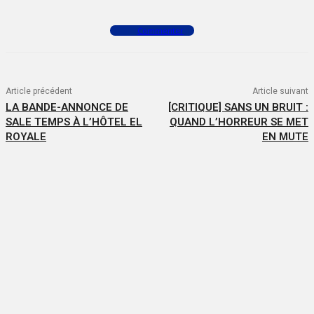
Commenter
Article précédent
Article suivant
LA BANDE-ANNONCE DE
[CRITIQUE] SANS UN BRUIT :
SALE TEMPS À L’HÔTEL EL
QUAND L’HORREUR SE MET
ROYALE
EN MUTE