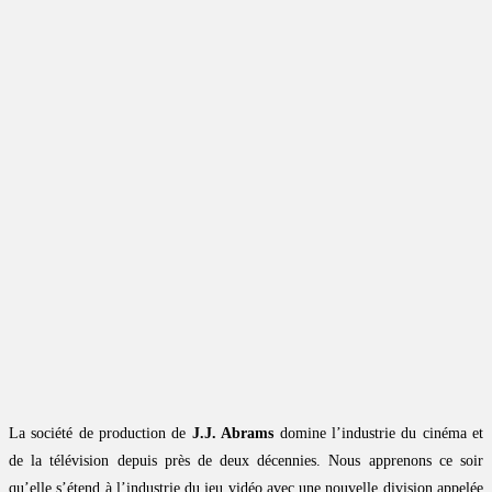
La société de production de
J.J. Abrams
domine l’industrie du cinéma et
de la télévision depuis près de deux décennies. Nous apprenons ce soir
qu’elle s’étend à l’industrie du jeu vidéo avec une nouvelle division appelée