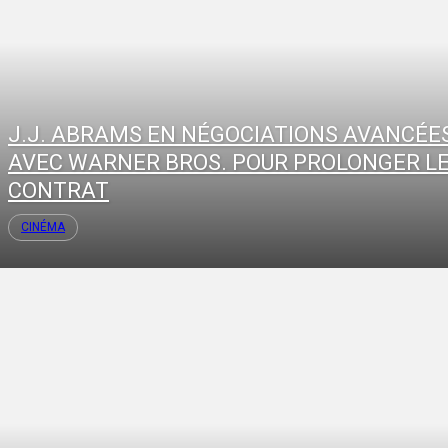
J.J. ABRAMS EN NÉGOCIATIONS AVANCÉE
AVEC WARNER BROS. POUR PROLONGER L
CONTRAT
CINÉMA