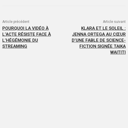
Article précédent
Article suivant
POURQUOI LA VIDÉO À
KLARA ET LE SOLEIL :
L’ACTE RÉSISTE FACE À
JENNA ORTEGA AU CŒUR
L’HÉGÉMONIE DU
D’UNE FABLE DE SCIENCE-
STREAMING
FICTION SIGNÉE TAIKA
WAITITI