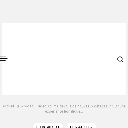
Accueil
Jeux Vidéo
Hideo Kojima dévoile de nouveaux détails sur OD : une
expérience horrifique...
JEUX VIDÉO
LES ACTUS