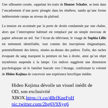
Une silhouette cornée, rappelant les traits de
Hunter Schafer
, se tient dans
l’encadrement d’une porte plongée dans les ténèbres, tandis qu’une forme
indéterminée rampe au niveau du plafond.
La tension est accentuée par la porte de droite condamnée par une chaîne,
alors que l’interrupteur habituel est remplacé par un simple morceau de
papier arborant un œil. Sur l’écran du téléviseur, le visage de
Sophia Lillis
est nettement identifiable, tout comme des inscriptions énigmatiques,
potentiellement des lettres, situées au-dessus des patères. Enfin, des taches
évoquant du sang marquent la peinture en bas à droite, ainsi qu’un objet
mystérieux suspendu à la lampe. Ces indices suggèrent une dimension
psychologique où le familier bascule vers l’étrange, confirmant la volonté
de
Hideo Kojima
de concevoir une expérience horrifique inédite.
Hideo Kojima dévoile un visuel inédit de
OD, son exclusivité
XBOX.
https://t.co/4BrfKneFpH
pic.twitter.com/2hg6V9Xyg6