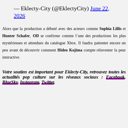
— Eklecty-City (@EklectyCity)
June 22,
2026
Alors que la production a débuté avec des acteurs comme
Sophia Lillis
et
Hunter Schafer
,
OD
se confirme comme l’une des productions les plus
mystérieuses et attendues du catalogue Xbox. Il faudra patienter encore un
peu avant de découvrir comment
Hideo Kojima
compte réinventer la peur
interactive.
Votre soutien est important pour Eklecty-City, retrouvez toutes les
actualités pop culture sur les réseaux sociaux :
Facebook
,
BlueSky
,
Instagram
,
Twitter
.