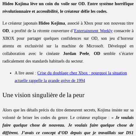
Hideo Kojima lève un coin du voile sur OD. Entre système horrifique
révolutionnaire et accessibilité, le créateur défie les codes.
Le créateur japonais
Hideo Kojima
, associé à Xbox pour son nouveau titre
OD
, a profité de la récente couverture d’
Entertainment Weekly
consacrée à
XBOX pour partager quelques confidences sur OD, son jeu d’horreur
attentu en exclusivité sur la machine de Microsoft. Développé en
collaboration avec le cinéaste
Jordan Peele
,
OD
semble s’écarter
radicalement des standards habituels du secteur.
A lire aussi :
Crise du doublage chez Xbox : pourquoi la situation
actuelle rappelle la grande grève de 1994
Une vision singulière de la peur
Alors que les détails précis du titre demeurent secrets, Kojima insiste sur sa
volonté de briser les codes du genre. Le créateur explique : «
Je voulais
faire quelque chose de nouveau. Je voulais faire quelque chose de
différent. J’avais ce concept d’OD depuis que je travaillais sur DS1