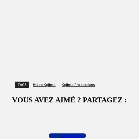
TAGS
Hideo Kojima
Kojima Productions
VOUS AVEZ AIMÉ ? PARTAGEZ :
Facebook
X
WhatsApp
Commenter