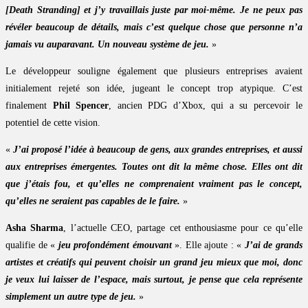
[Death Stranding] et j’y travaillais juste par moi-même. Je ne peux pas
révéler beaucoup de détails, mais c’est quelque chose que personne n’a
jamais vu auparavant. Un nouveau système de jeu.
»
Le développeur souligne également que plusieurs entreprises avaient
initialement rejeté son idée, jugeant le concept trop atypique. C’est
finalement
Phil Spencer
, ancien PDG d’Xbox, qui a su percevoir le
potentiel de cette vision.
«
J’ai proposé l’idée à beaucoup de gens, aux grandes entreprises, et aussi
aux entreprises émergentes. Toutes ont dit la même chose. Elles ont dit
que j’étais fou, et qu’elles ne comprenaient vraiment pas le concept,
qu’elles ne seraient pas capables de le faire.
»
Asha Sharma
, l’actuelle CEO, partage cet enthousiasme pour ce qu’elle
qualifie de «
jeu profondément émouvant
». Elle ajoute : «
J’ai de grands
artistes et créatifs qui peuvent choisir un grand jeu mieux que moi, donc
je veux lui laisser de l’espace, mais surtout, je pense que cela représente
simplement un autre type de jeu.
»