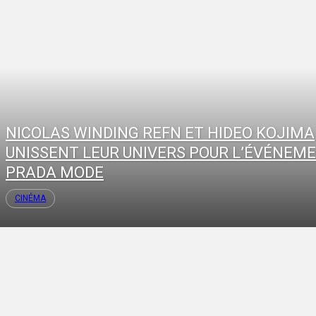
NICOLAS WINDING REFN ET HIDEO KOJIMA
UNISSENT LEUR UNIVERS POUR L’ÉVÉNEM
PRADA MODE
CINÉMA