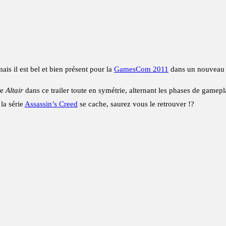
ais il est bel et bien présent pour la
GamesCom 2011
dans un nouveau e
re
Altair
dans ce trailer toute en symétrie, alternant les phases de gamepl
la série
Assassin’s Creed
se cache, saurez vous le retrouver !?