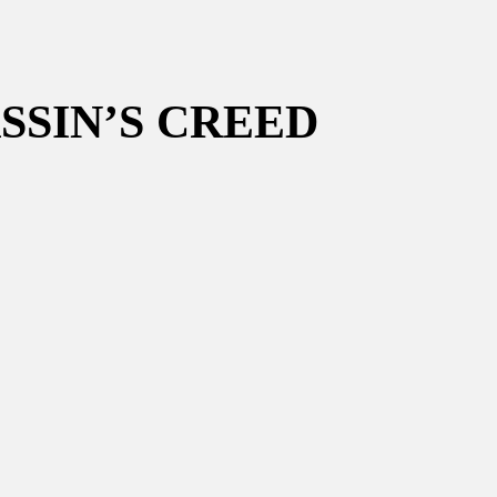
SSIN’S CREED