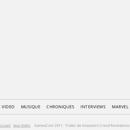
X VIDEO
MUSIQUE
CHRONIQUES
INTERVIEWS
MARVEL
Accueil
Jeux Vidéo
GamesCom 2011 : Trailer de Assassin’s Creed Revelations 