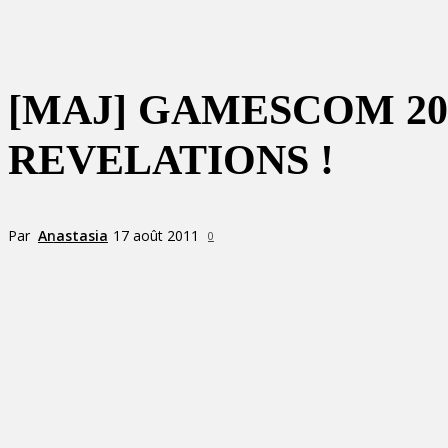
[MAJ] GAMESCOM 201
REVELATIONS !
Par
Anastasia
17 août 2011
0
Partager