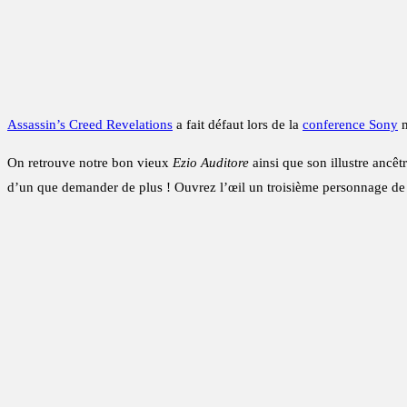
Assassin’s Creed Revelations
a fait défaut lors de la
conference Sony
m
On retrouve notre bon vieux
Ezio Auditore
ainsi que son illustre ancêt
d’un que demander de plus ! Ouvrez l’œil un troisième personnage de 