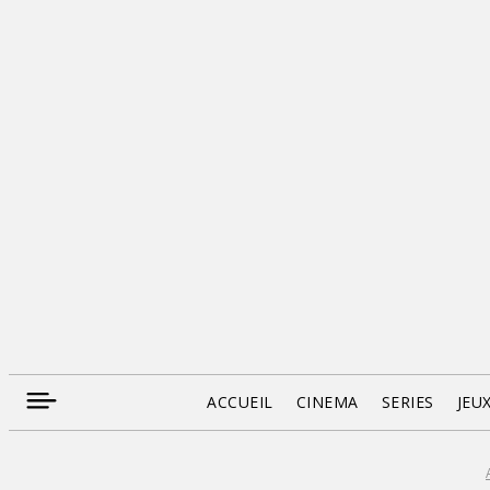
ACCUEIL
CINEMA
SERIES
JEU