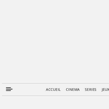
ACCUEIL
CINEMA
SERIES
JEU