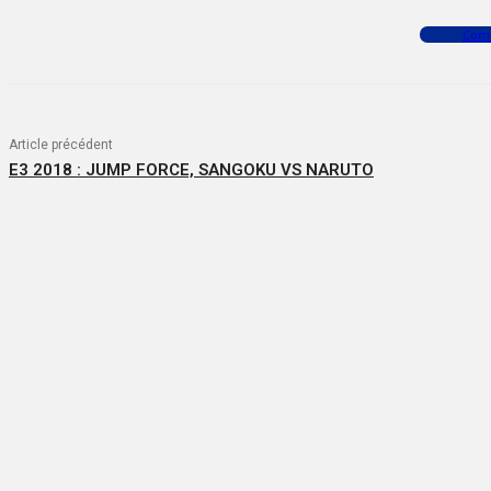
Facebook
X
WhatsApp
Com
Article précédent
E3 2018 : JUMP FORCE, SANGOKU VS NARUTO