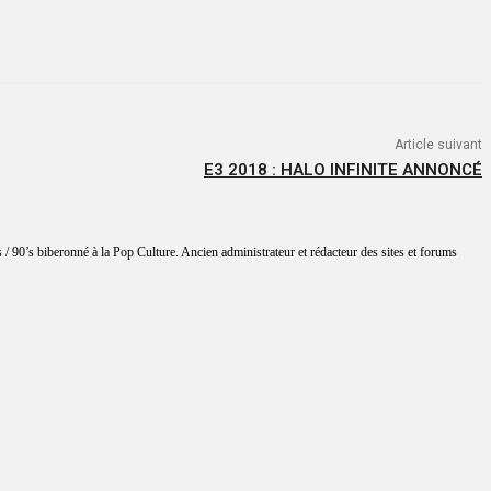
Article suivant
E3 2018 : HALO INFINITE ANNONCÉ
 / 90’s biberonné à la Pop Culture. Ancien administrateur et rédacteur des sites et forums