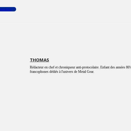
menter
THOMAS
Rédacteur en chef et chroniqueur anti-protocolaire. Enfant des années 80's
francophones dédiés à l'univers de Metal Gear.