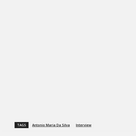
TAGS
Antonio Maria Da Silva
Interview