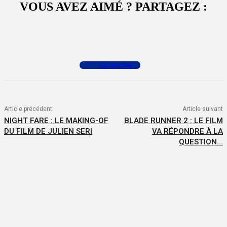
VOUS AVEZ AIMÉ ? PARTAGEZ :
Facebook
X
WhatsApp
Commenter
Article précédent
Article suivant
NIGHT FARE : LE MAKING-OF
BLADE RUNNER 2 : LE FILM
DU FILM DE JULIEN SERI
VA RÉPONDRE À LA
QUESTION…