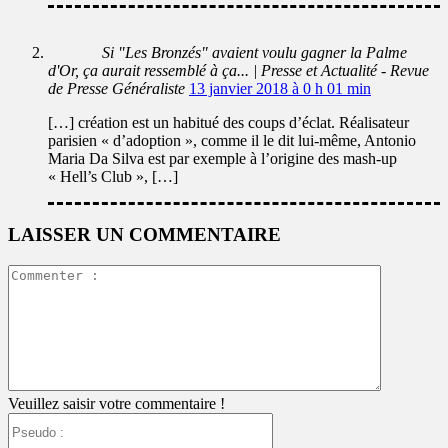
Si "Les Bronzés" avaient voulu gagner la Palme
d'Or, ça aurait ressemblé à ça... | Presse et Actualité - Revue
de Presse Généraliste
13 janvier 2018 à 0 h 01 min
[…] création est un habitué des coups d’éclat. Réalisateur
parisien « d’adoption », comme il le dit lui-même, Antonio
Maria Da Silva est par exemple à l’origine des mash-up
« Hell’s Club », […]
LAISSER UN COMMENTAIRE
Commente
:
Veuillez saisir votre commentaire !
Pseudo
: