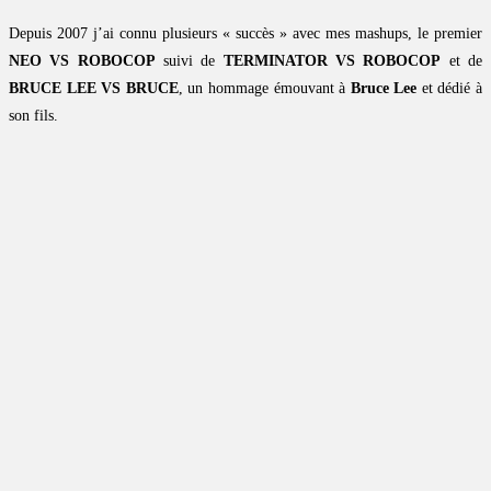
Depuis 2007 j’ai connu plusieurs « succès » avec mes mashups, le premier
NEO VS ROBOCOP
suivi de
TERMINATOR VS ROBOCOP
et de
BRUCE LEE VS BRUCE
, un hommage émouvant à
Bruce Lee
et dédié à
son fils.