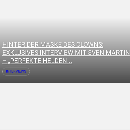
HINTER DER MASKE DES CLOWNS:
EXKLUSIVES INTERVIEW MIT SVEN MARTI
– „PERFEKTE HELDEN...
INTERVIEWS