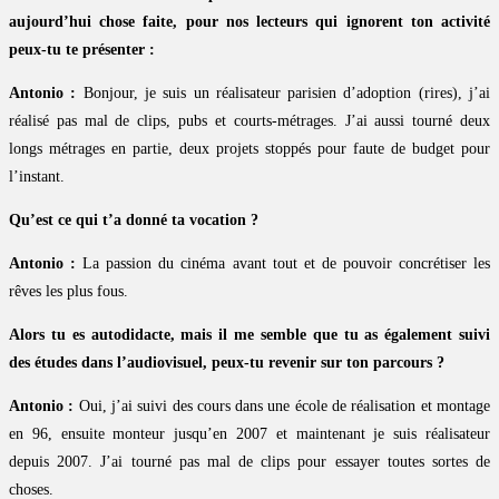
aujourd’hui chose faite, pour nos lecteurs qui ignorent ton activité
peux-tu te présenter :
Antonio :
Bonjour, je suis un réalisateur parisien d’adoption (rires), j’ai
réalisé pas mal de clips, pubs et courts-métrages. J’ai aussi tourné deux
longs métrages en partie, deux projets stoppés pour faute de budget pour
l’instant.
Qu’est ce qui t’a donné ta vocation ?
Antonio :
La passion du cinéma avant tout et de pouvoir concrétiser les
rêves les plus fous.
Alors tu es autodidacte, mais il me semble que tu as également suivi
des études dans l’audiovisuel, peux-tu revenir sur ton parcours ?
Antonio :
Oui, j’ai suivi des cours dans une école de réalisation et montage
en 96, ensuite monteur jusqu’en 2007 et maintenant je suis réalisateur
depuis 2007. J’ai tourné pas mal de clips pour essayer toutes sortes de
choses.