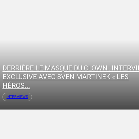
DERRIÈRE LE MASQUE DU CLOWN : INTERV
EXCLUSIVE AVEC SVEN MARTINEK « LES
HÉROS...
INTERVIEWS