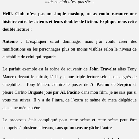
mais ce club n’est pas sûr…
Hell’s Club n’est pas un simple mashup, tu as voulu raconter une
histoire entre les acteurs et leurs doubles de fiction. Explique-nous cette
double lecture :
Antonio :
L’expliquer serait dommage, mais j’ai voulu créer des
ramifications en les personnages plus ou moins visibles selon le niveau de
cinéphilie de celui qui regarde.
Le parfait exemple est la scène de souvenir de
John Travolta
alias Tony
Manero devant le miroir, là il y a une triple lecture selon son degrés de
cinéphilie… Tony Manero admire le poster de
Al Pacino
de
Serpico
et
pleure Carlito Brigante joué par
AL Pacino
dans mon film, je ne sais pas si
vous me suivez. Il y a de l’intra, de l‘extra et même du meta diégétique
dans une même scène.
Le processus était compliqué pour cette scène et cette scène peut être
comprise à plusieurs niveaux, sans qu’un sens ne gâche l’autre.