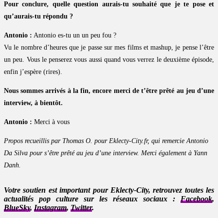
Pour conclure, quelle question aurais-tu souhaité que je te pose et
qu’aurais-tu répondu ?
Antonio :
Antonio es-tu un un peu fou ?
Vu le nombre d’heures que je passe sur mes films et mashup, je pense l’être
un peu. Vous le penserez vous aussi quand vous verrez le deuxième épisode,
enfin j’espère (rires).
Nous sommes arrivés à la fin, encore merci de t’être prêté au jeu d’une
interview, à bientôt.
Antonio :
Merci à vous
Propos recueillis par Thomas O. pour Eklecty-City.fr, qui remercie Antonio
Da Silva pour s’être prêté au jeu d’une interview. Merci également à Yann
Danh.
Votre soutien est important pour Eklecty-City, retrouvez toutes les
actualités pop culture sur les réseaux sociaux :
Facebook
,
BlueSky
,
Instagram
,
Twitter
.