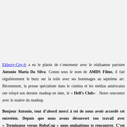
Eklecty-City.fr
a eu le plaisir de s’entretenir avec le réalisateur parisien
Antonio Maria Da Silva
. Connu sous le nom de
AMDS Films
, il fait
régulièrement le buzz sur la toile avec ses hommages au septième art.
Récemment, la presse spécialisée dans le cinéma et les médias américains
ont relayé son dernier mashup en date, le «
Hell’s Club
« . Notre rencontre
avec le maitre du mashup.
Bonjour Antonio, tout d’abord merci à toi de nous avoir accordé cet
entretien. Depuis que nous avons découvert ton travail avec
« Terminator versus RoboCop » nous souhaitions te rencontrer. C’est