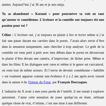
années. Aujourd’hui j’ai 36 ans et je suis ninja.
Tu as abandonné « Katsuni » pour poursuivre ta voie en tant
qu’auteur et comédienne. L’écriture et la comédie ont toujours été une
passion pour toi ?
Céline :
L’écriture oui, j’ai toujours eu plaisir à lire et écrire même si j’ai
fait une pause durant ma carrière dans le porno. J’avais alors envie d’être
dans la sensation uniquement, sans chercher à trop analyser. Le goût de la
comédie est venu petit à petit avec mes débuts dans le porno en découvrant
le plaisir d’être devant une caméra, d’improviser, de lâcher prise. Même si
dans les films X les dialogues sont rares et même si le genre est caricatural,
on reste tout de même acteurs. Et l’envie de devenir comédienne « habillée
» est vraiment apparue comme une évidence il y a 2 ans après avoir tourné
dans la saison 4 du
Visiteur du Futur
, par
François Descraques
.
L’industrie du X avait à mes yeux perdu de l’intérêt, il me restait à explorer
autrement. J’aime cette sensation de jouer quelqu’un en étant, utilisant
quelque chose de vrai, d’intime, c’est une mise à nue différente.