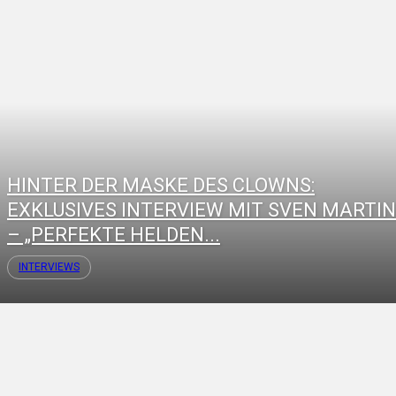
HINTER DER MASKE DES CLOWNS:
EXKLUSIVES INTERVIEW MIT SVEN MARTI
– „PERFEKTE HELDEN...
INTERVIEWS