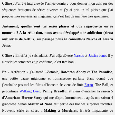
Céline :
J’ai été interviewée l’année dernière pour donner mon avis sur des
séquences érotiques de séries diverses et j’y ai pris un tel plaisir que j’ai
proposé mes services au magazine, ça s’est fait de manière très spontanée.
Justement, quelles sont tes séries phares et que regardes-tu en ce
moment ? A la rédaction, nous avons développé une addiction (rires)
aux séries de Netflix, au passage nous te conseillons Narcos et Jessica
Jones.
Céline :
En effet je suis addict. J’ai déjà dévoré
Narcos
et
Jessica Jones
il y
a quelques semaines et je confirme, c’est très bon.
En « récréation » j’ai maté I-Zombie,
Downton Abbey
et
The Paradise
,
une petite pause mignonne et romanesque parfaite étant donné que
j’enchaîne pas mal les films d’horreur. Je viens de finir
Fargo
,
The Fall
, et
je continue
Walking Dead
,
Penny Dreadful
et viens d’entamer la saison 5
d’
American Horror Story
qui me déçoit énormément , après une saison 4
grandiose. Sinon
Master of None
fait partie des bonnes surprises récentes.
Nouvelle série en cours :
Making a Murderer
. Et très impatiente de