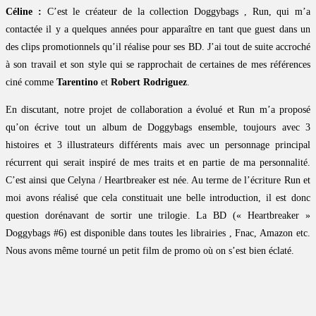
Céline :
C’est le créateur de la collection Doggybags , Run, qui m’a
contactée il y a quelques années pour apparaître en tant que guest dans un
des clips promotionnels qu’il réalise pour ses BD. J’ai tout de suite accroché
à son travail et son style qui se rapprochait de certaines de mes références
ciné comme
Tarentino
et
Robert Rodriguez
.
En discutant, notre projet de collaboration a évolué et Run m’a proposé
qu’on écrive tout un album de Doggybags ensemble, toujours avec 3
histoires et 3 illustrateurs différents mais avec un personnage principal
récurrent qui serait inspiré de mes traits et en partie de ma personnalité.
C’est ainsi que Celyna / Heartbreaker est née. Au terme de l’écriture Run et
moi avons réalisé que cela constituait une belle introduction, il est donc
question dorénavant de sortir une trilogie. La BD (« Heartbreaker »
Doggybags #6) est disponible dans toutes les librairies , Fnac, Amazon etc.
Nous avons même tourné un petit film de promo où on s’est bien éclaté.