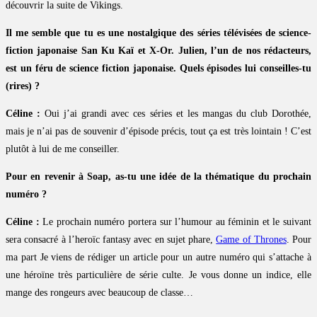
découvrir la suite de Vikings.
Il me semble que tu es une nostalgique des séries télévisées de science-
fiction japonaise San Ku Kaï et X-Or. Julien, l’un de nos rédacteurs,
est un féru de science fiction japonaise. Quels épisodes lui conseilles-tu
(rires) ?
Céline :
Oui j’ai grandi avec ces séries et les mangas du club Dorothée,
mais je n’ai pas de souvenir d’épisode précis, tout ça est très lointain ! C’est
plutôt à lui de me conseiller.
Pour en revenir à Soap, as-tu une idée de la thématique du prochain
numéro ?
Céline :
Le prochain numéro portera sur l’humour au féminin et le suivant
sera consacré à l’heroïc fantasy avec en sujet phare,
Game of Thrones
. Pour
ma part Je viens de rédiger un article pour un autre numéro qui s’attache à
une héroïne très particulière de série culte. Je vous donne un indice, elle
mange des rongeurs avec beaucoup de classe…