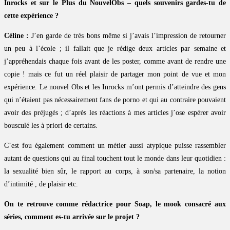
Inrocks et sur le Plus du NouvelObs – quels souvenirs gardes-tu de
cette expérience ?
Céline :
J’en garde de très bons même si j’avais l’impression de retourner
un peu à l’école ; il fallait que je rédige deux articles par semaine et
j’appréhendais chaque fois avant de les poster, comme avant de rendre une
copie ! mais ce fut un réel plaisir de partager mon point de vue et mon
expérience. Le nouvel Obs et les Inrocks m’ont permis d’atteindre des gens
qui n’étaient pas nécessairement fans de porno et qui au contraire pouvaient
avoir des préjugés ; d’après les réactions à mes articles j’ose espérer avoir
bousculé les à priori de certains.
C’est fou également comment un métier aussi atypique puisse rassembler
autant de questions qui au final touchent tout le monde dans leur quotidien :
la sexualité bien sûr, le rapport au corps, à son/sa partenaire, la notion
d’intimité , de plaisir etc.
On te retrouve comme rédactrice pour Soap, le mook consacré aux
séries, comment es-tu arrivée sur le projet ?