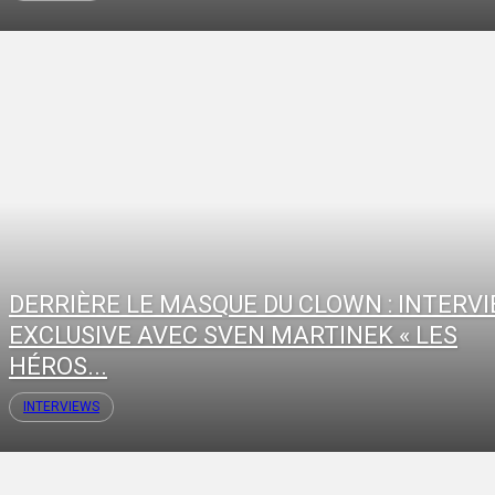
DERRIÈRE LE MASQUE DU CLOWN : INTERV
EXCLUSIVE AVEC SVEN MARTINEK « LES
HÉROS...
INTERVIEWS