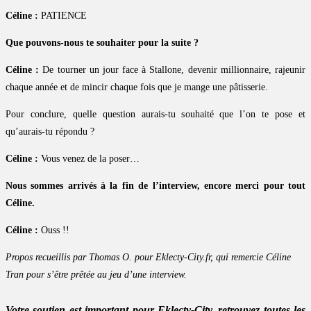
Céline :
PATIENCE
Que pouvons-nous te souhaiter pour la suite ?
Céline :
De tourner un jour face à Stallone, devenir millionnaire, rajeunir
chaque année et de mincir chaque fois que je mange une pâtisserie.
Pour conclure, quelle question aurais-tu souhaité que l’on te pose et
qu’aurais-tu répondu ?
Céline :
Vous venez de la poser…
Nous sommes arrivés à la fin de l’interview, encore merci pour tout
Céline.
Céline :
Ouss !!
Propos recueillis par Thomas O. pour Eklecty-City.fr, qui remercie Céline
Tran pour s’être prêtée au jeu d’une interview.
Votre soutien est important pour Eklecty-City, retrouvez toutes les