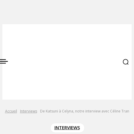
Accueil
Interviews
De Katsuni à Celyna, notre interview avec Céline Tran
INTERVIEWS