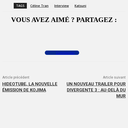
TAGS
Céline Tran
Interview
Katsuni
VOUS AVEZ AIMÉ ? PARTAGEZ :
Facebook
X
WhatsApp
Commenter
Article précédent
Article suivant
HIDEOTUBE, LA NOUVELLE
UN NOUVEAU TRAILER POUR
ÉMISSION DE KOJIMA
DIVERGENTE 3 : AU-DELÀ DU
MUR