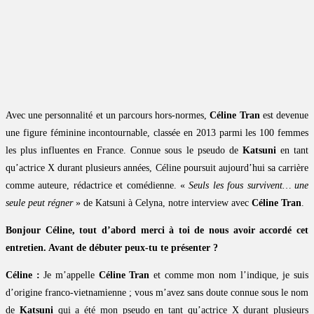
Avec une personnalité et un parcours hors-normes,
Céline Tran
est devenue
une figure féminine incontournable, classée en 2013 parmi les 100 femmes
les plus influentes en France. Connue sous le pseudo de
Katsuni
en tant
qu’actrice X durant plusieurs années, Céline poursuit aujourd’hui sa carrière
comme auteure, rédactrice et comédienne. «
Seuls les fous survivent… une
seule peut régner
» de Katsuni à Celyna, notre interview avec
Céline Tran
.
Bonjour Céline, tout d’abord merci à toi de nous avoir accordé cet
entretien. Avant de débuter peux-tu te présenter ?
Céline :
Je m’appelle
Céline Tran
et comme mon nom l’indique, je suis
d’origine franco-vietnamienne ; vous m’avez sans doute connue sous le nom
de
Katsuni
qui a été mon pseudo en tant qu’actrice X durant plusieurs