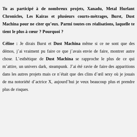
Tu as participé à de nombreux projets, Xanadu, Metal Hurlant
Chronicles, Les Kaïras et plusieurs courts-métrages, Burst, Dust
Machina pour ne citer qu’eux. Parmi toutes ces réalisations, laquelle te
tient le plus à cœur ? Pourquoi ?
Céline :
Je dirais Burst et
Dust Machina
même si ce ne sont que des
démos, j’ai vraiment pu faire ce que j’avais envie de faire, montrer autre
chose. L’esthétique de
Dust Machina
se rapproche le plus de ce qui
m’attire, un univers dark, steampunk. J’ai été ravie de faire des apparitions
dans les autres projets mais ce n’était que des clins d’œil sexy où je jouais
de ma notoriété d’actrice X, aujourd’hui je veux beaucoup plus et prendre
plus de risques.