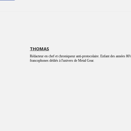
THOMAS
Rédacteur en chef et chroniqueur anti-protocolaire. Enfant des années 80's
francophones dédiés à l'univers de Metal Gear.