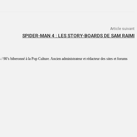
Article suivant
SPIDER-MAN 4 : LES STORY-BOARDS DE SAM RAIMI
 / 90’s biberonné à la Pop Culture. Ancien administrateur et rédacteur des sites et forums