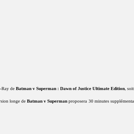
u-Ray de
Batman v Superman : Dawn of Justice Ultimate Edition
, soi
ersion longe de
Batman v Superman
proposera 30 minutes supplémentai