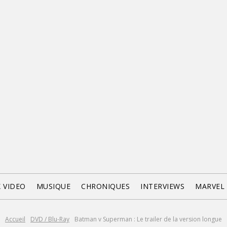
X VIDEO
MUSIQUE
CHRONIQUES
INTERVIEWS
MARVEL
Accueil
DVD / Blu-Ray
Batman v Superman : Le trailer de la version longue