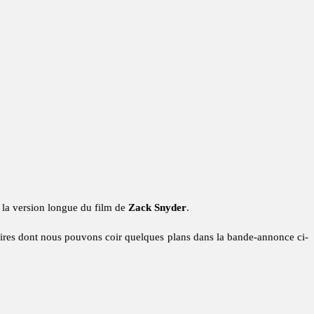
t la version longue du film de
Zack Snyder
.
res dont nous pouvons coir quelques plans dans la bande-annonce ci-