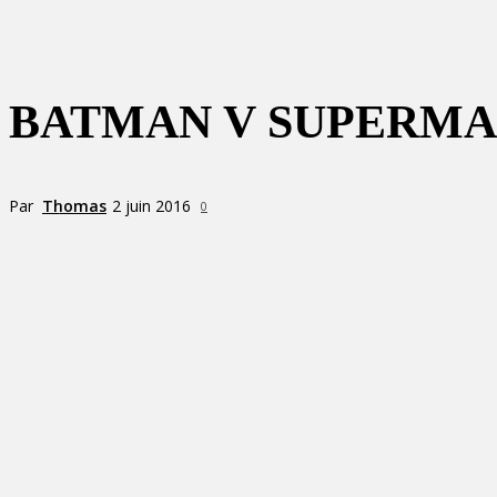
BATMAN V SUPERMAN
Par
Thomas
2 juin 2016
0
Partager