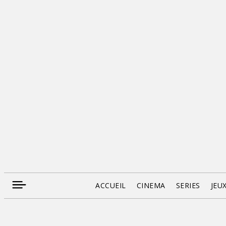
ACCUEIL
CINEMA
SERIES
JEU