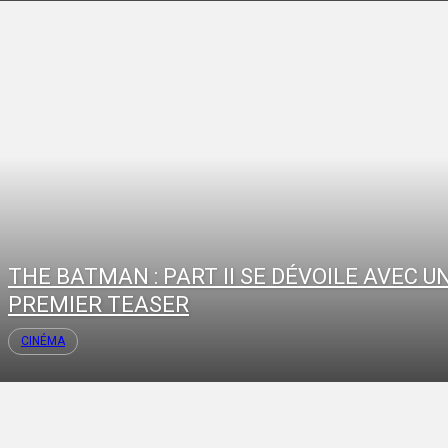
THE BATMAN : PART II SE DÉVOILE AVEC U
PREMIER TEASER
CINÉMA