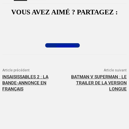
VOUS AVEZ AIMÉ ? PARTAGEZ :
Facebook
X
WhatsApp
Commenter
Article précédent
Article suivant
INSAISISSABLES 2 : LA
BATMAN V SUPERMAN : LE
BANDE-ANNONCE EN
TRAILER DE LA VERSION
FRANÇAIS
LONGUE