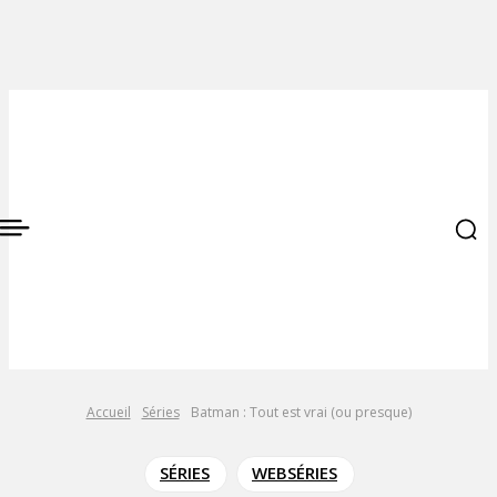
Accueil
Séries
Batman : Tout est vrai (ou presque)
SÉRIES
WEBSÉRIES