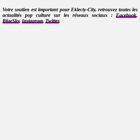
Votre soutien est important pour Eklecty-City, retrouvez toutes les
actualités pop culture sur les réseaux sociaux :
Facebook
,
BlueSky
,
Instagram
,
Twitter
.