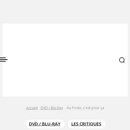
Accueil
DVD / Blu-Ray
Au Poste, c'est pour ça
DVD / BLU-RAY
LES CRITIQUES