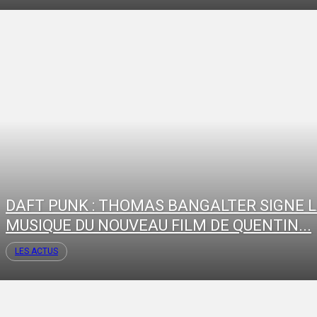
DAFT PUNK : THOMAS BANGALTER SIGNE 
MUSIQUE DU NOUVEAU FILM DE QUENTIN...
LES ACTUS