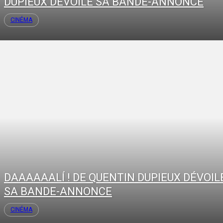
DUPIEUX DÉVOILE SA BANDE-ANNONCE
CINÉMA
DAAAAAALÍ ! DE QUENTIN DUPIEUX DÉVOIL
SA BANDE-ANNONCE
CINÉMA