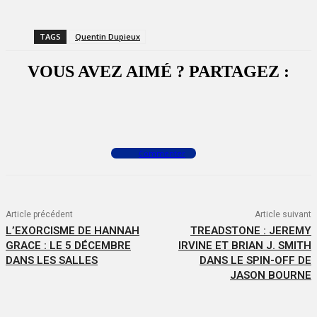
TAGS
Quentin Dupieux
VOUS AVEZ AIMÉ ? PARTAGEZ :
Facebook
X
WhatsApp
Commenter
Article précédent
Article suivant
L’EXORCISME DE HANNAH
TREADSTONE : JEREMY
GRACE : LE 5 DÉCEMBRE
IRVINE ET BRIAN J. SMITH
DANS LES SALLES
DANS LE SPIN-OFF DE
JASON BOURNE