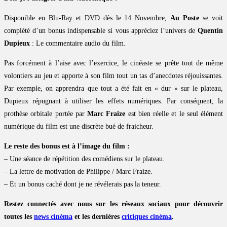
Disponible en Blu-Ray et DVD dès le 14 Novembre,
Au Poste
se voit
complété d’un bonus indispensable si vous appréciez l’univers de
Quentin
Dupieux
: Le commentaire audio du film.
Pas forcément à l’aise avec l’exercice, le cinéaste se prête tout de même
volontiers au jeu et apporte à son film tout un tas d’anecdotes réjouissantes.
Par exemple, on apprendra que tout a été fait en « dur » sur le plateau,
Dupieux répugnant à utiliser les effets numériques. Par conséquent, la
prothèse orbitale portée par
Marc Fraize
est bien réelle et le seul élément
numérique du film est une discrète bué de fraicheur.
Le reste des bonus est à l’image du film :
– Une séance de répétition des comédiens sur le plateau.
– La lettre de motivation de Philippe / Marc Fraize.
– Et un bonus caché dont je ne révélerais pas la teneur.
Restez connectés avec nous sur les réseaux sociaux pour découvrir
toutes les
news cinéma
et les dernières
critiques cinéma
.