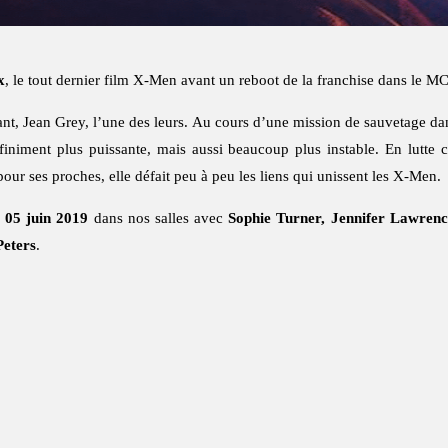
x
, le tout dernier film X-Men avant un reboot de la franchise dans le M
ant, Jean Grey, l’une des leurs. Au cours d’une mission de sauvetage dan
finiment plus puissante, mais aussi beaucoup plus instable. En lutte
ur ses proches, elle défait peu à peu les liens qui unissent les X-Men.
e
05 juin 2019
dans nos salles avec
Sophie Turner, Jennifer Lawrenc
Peters
.