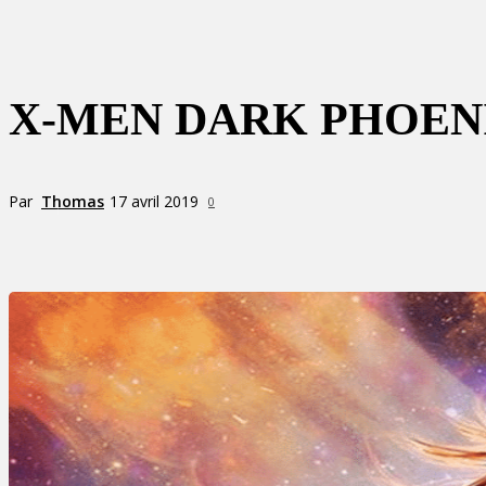
X-MEN DARK PHOENI
Par
Thomas
17 avril 2019
0
Partager