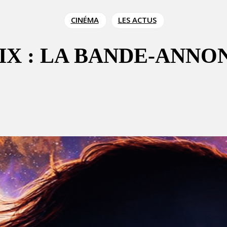
CINÉMA
LES ACTUS
X : LA BANDE-ANNO