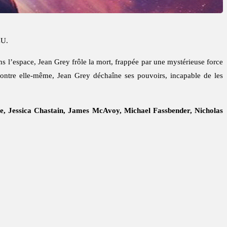
CU.
s l’espace, Jean Grey frôle la mort, frappée par une mystérieuse force
 contre elle-même, Jean Grey déchaîne ses pouvoirs, incapable de les
e, Jessica Chastain, James McAvoy, Michael Fassbender, Nicholas