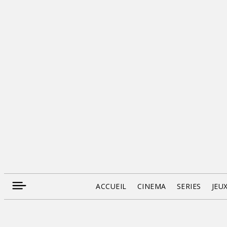
ACCUEIL
CINEMA
SERIES
JEU