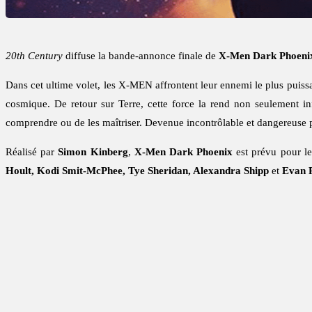
20th Century
diffuse la bande-annonce finale de
X-Men Dark Phoeni
Dans cet ultime volet, les X-MEN affrontent leur ennemi le plus puiss
cosmique. De retour sur Terre, cette force la rend non seulement in
comprendre ou de les maîtriser. Devenue incontrôlable et dangereuse po
Réalisé par
Simon Kinberg
,
X-Men Dark Phoenix
est prévu pour l
Hoult, Kodi Smit-McPhee, Tye Sheridan, Alexandra Shipp
et
Evan 