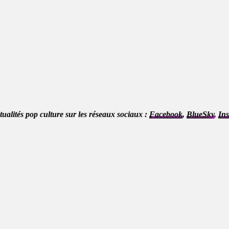
ctualités pop culture sur les réseaux sociaux :
Facebook
,
BlueSky
,
In