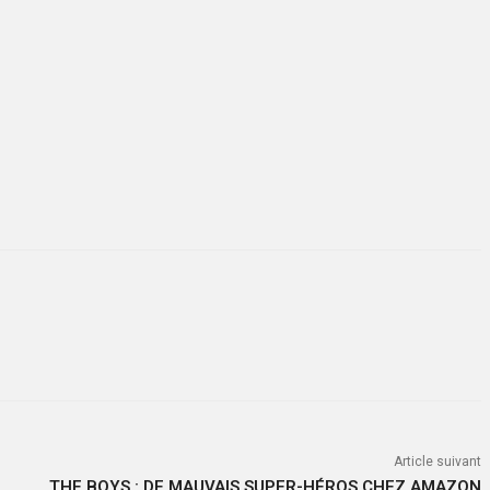
Article suivant
THE BOYS : DE MAUVAIS SUPER-HÉROS CHEZ AMAZON