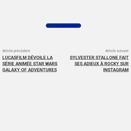
Facebook
X
WhatsApp
Commenter
Article précédent
Article suivant
LUCASFILM DÉVOILE LA
SYLVESTER STALLONE FAIT
SÉRIE ANIMÉE STAR WARS
SES ADIEUX À ROCKY SUR
GALAXY OF ADVENTURES
INSTAGRAM