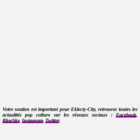
Votre soutien est important pour Eklecty-City, retrouvez toutes les
actualités pop culture sur les réseaux sociaux :
Facebook
,
BlueSky
,
Instagram
,
Twitter
.