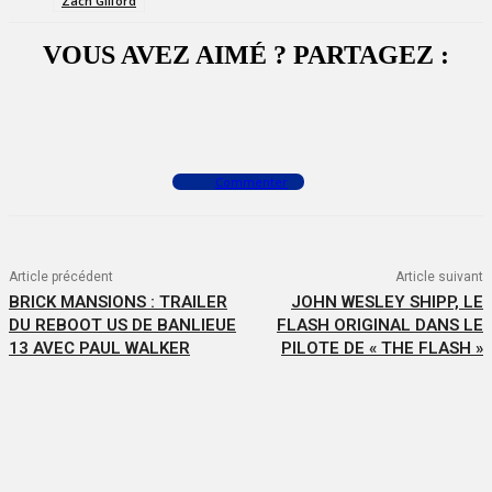
Zach Gilford
VOUS AVEZ AIMÉ ? PARTAGEZ :
Facebook
X
WhatsApp
Commenter
Article précédent
Article suivant
BRICK MANSIONS : TRAILER
JOHN WESLEY SHIPP, LE
DU REBOOT US DE BANLIEUE
FLASH ORIGINAL DANS LE
13 AVEC PAUL WALKER
PILOTE DE « THE FLASH »