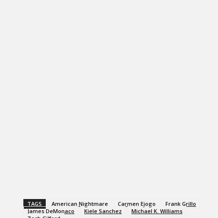
TAGS
American Nightmare
Carmen Ejogo
Frank Grillo
James DeMonaco
Kiele Sanchez
Michael K. Williams