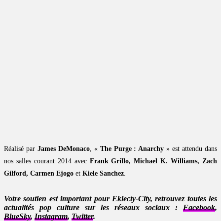
Réalisé par
James DeMonaco
, «
The Purge : Anarchy
» est attendu dans
nos salles courant 2014 avec
Frank Grillo, Michael K. Williams, Zach
Gilford, Carmen Ejogo
et
Kiele Sanchez
.
Votre soutien est important pour Eklecty-City, retrouvez toutes les
actualités pop culture sur les réseaux sociaux :
Facebook
,
BlueSky
,
Instagram
,
Twitter
.