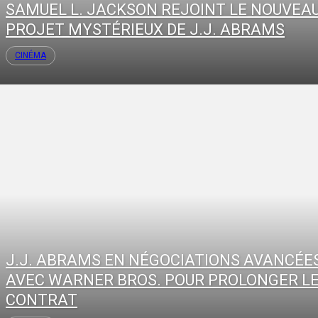
SAMUEL L. JACKSON REJOINT LE NOUVEA
PROJET MYSTÉRIEUX DE J.J. ABRAMS
CINÉMA
J.J. ABRAMS EN NÉGOCIATIONS AVANCÉE
AVEC WARNER BROS. POUR PROLONGER L
CONTRAT