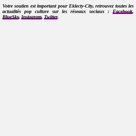
Votre soutien est important pour Eklecty-City, retrouvez toutes les
actualités pop culture sur les réseaux sociaux :
Facebook
,
BlueSky
,
Instagram
,
Twitter
.