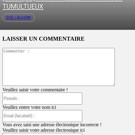
TUMULTUEUX
DVD / BLU-RAY
LAISSER UN COMMENTAIRE
Commente
:
Veuillez saisir votre commentaire !
Pseudo
:
Veuillez entrer votre nom ici
Email
(facultatif)
:
Vous avez saisi une adresse électronique incorrecte !
Veuillez saisir votre adresse électronique ici