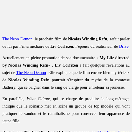
The Neon Demon
, le prochain film de
Nicolas Winding Refn
, refait parler
de lui par l’intermédiaire de
Liv Corfixen
, l’épouse du réalisateur de
Drive
.
Actuellement en pleine promotion de son documentaire «
My Life directed
by Nicolas Winding Refn
« ,
Liv Corfixen
a fait quelques révélations au
sujet de
The Neon Demon
. Elle explique que le film encore bien mystérieux
de
Nicolas Winding Refn
pourrait s’inspirer du mythe de la comtesse
Bathory, qui se baigner dans le sang de vierge pour entretenir sa jeunesse.
En parallèle,
What Culture
, qui se charge de produire le long-métrage,
indique que le scénario met en scène un groupe de top modèle qui vont
pratiquer le vaudou et le cannibalisme pour conserver leur apparence de
jeune fille.