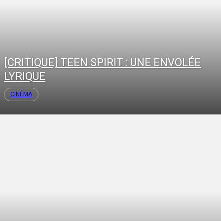
[CRITIQUE] TEEN SPIRIT : UNE ENVOLÉE
LYRIQUE
CINÉMA