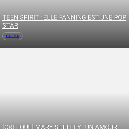
TEEN SPIRIT : ELLE FANNING EST UNE POP
STAR
CINÉMA
[CRITIQUE] MARY SHELLEY : UN AMOUR