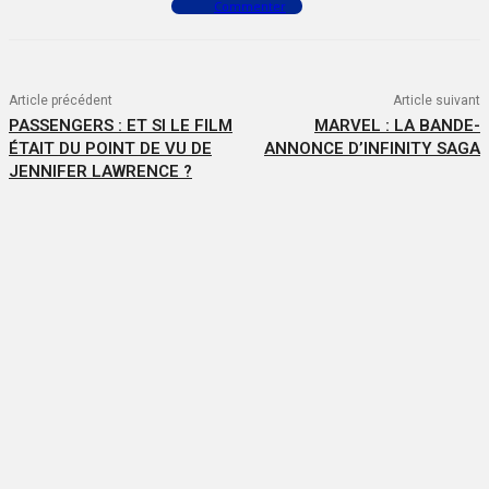
Commenter
Article précédent
Article suivant
PASSENGERS : ET SI LE FILM
MARVEL : LA BANDE-
ÉTAIT DU POINT DE VU DE
ANNONCE D’INFINITY SAGA
JENNIFER LAWRENCE ?