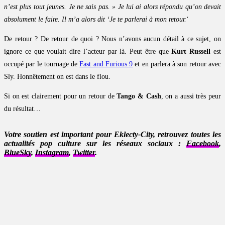
n’est plus tout jeunes. Je ne sais pas. » Je lui ai alors répondu qu’on devait
absolument le faire. Il m’a alors dit ‘Je te parlerai à mon retour.
‘
De retour ? De retour de quoi ? Nous n’avons aucun détail à ce sujet, on
ignore ce que voulait dire l’acteur par là. Peut être que
Kurt Russell
est
occupé par le tournage de
Fast and Furious 9
et en parlera à son retour avec
Sly. Honnêtement on est dans le flou.
Si on est clairement pour un retour de
Tango & Cash
, on a aussi très peur
du résultat…
Votre soutien est important pour Eklecty-City, retrouvez toutes les
actualités pop culture sur les réseaux sociaux :
Facebook
,
BlueSky
,
Instagram
,
Twitter
.