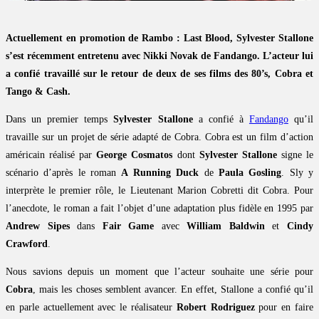
Actuellement en promotion de Rambo : Last Blood, Sylvester Stallone
s’est récemment entretenu avec Nikki Novak de Fandango. L’acteur lui
a confié travaillé sur le retour de deux de ses films des 80’s, Cobra et
Tango & Cash.
Dans un premier temps
Sylvester Stallone
a confié à
Fandango
qu’il
travaille sur un projet de série adapté de Cobra. Cobra est un film d’action
américain réalisé par
George Cosmatos
dont
Sylvester Stallone
signe le
scénario d’après le roman
A Running Duck
de
Paula Gosling
. Sly y
interprète le premier rôle, le Lieutenant Marion Cobretti dit Cobra. Pour
l’anecdote, le roman a fait l’objet d’une adaptation plus fidèle en 1995 par
Andrew Sipes
dans
Fair Game
avec
William Baldwin
et
Cindy
Crawford
.
Nous savions depuis un moment que l’acteur souhaite une série pour
Cobra
, mais les choses semblent avancer. En effet, Stallone a confié qu’il
en parle actuellement avec le réalisateur
Robert Rodriguez
pour en faire