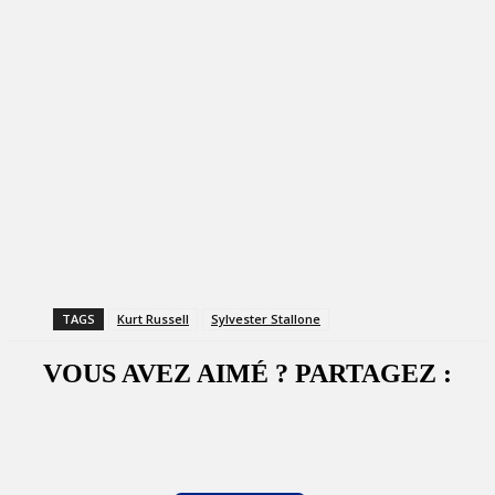
TAGS
Kurt Russell
Sylvester Stallone
VOUS AVEZ AIMÉ ? PARTAGEZ :
Facebook
X
WhatsApp