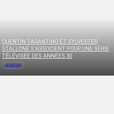
QUENTIN TARANTINO ET SYLVESTER
STALLONE S’ASSOCIENT POUR UNE SÉRIE
TÉLÉVISÉE DES ANNÉES 30
LES ACTUS