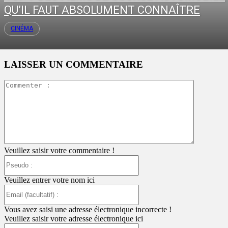
QU’IL FAUT ABSOLUMENT CONNAÎTRE
CINÉMA
LAISSER UN COMMENTAIRE
Commente
:
Veuillez saisir votre commentaire !
Pseudo
:
Veuillez entrer votre nom ici
Email
(facultatif)
:
Vous avez saisi une adresse électronique incorrecte !
Veuillez saisir votre adresse électronique ici
Site