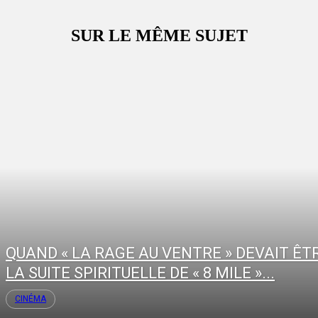
SUR LE MÊME SUJET
QUAND « LA RAGE AU VENTRE » DEVAIT ÊT
LA SUITE SPIRITUELLE DE « 8 MILE »...
CINÉMA