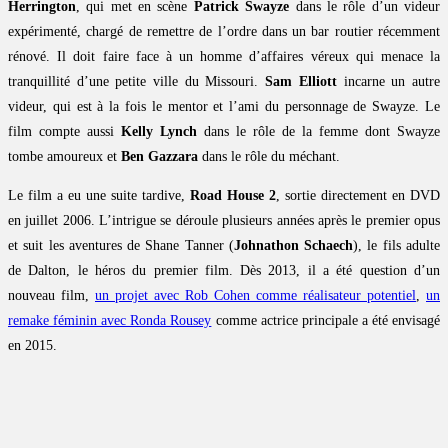
Herrington
, qui met en scène
Patrick Swayze
dans le rôle d’un videur
expérimenté, chargé de remettre de l’ordre dans un bar routier récemment
rénové. Il doit faire face à un homme d’affaires véreux qui menace la
tranquillité d’une petite ville du Missouri.
Sam Elliott
incarne un autre
videur, qui est à la fois le mentor et l’ami du personnage de Swayze. Le
film compte aussi
Kelly Lynch
dans le rôle de la femme dont Swayze
tombe amoureux et
Ben Gazzara
dans le rôle du méchant.
Le film a eu une suite tardive,
Road House 2
, sortie directement en DVD
en juillet 2006. L’intrigue se déroule plusieurs années après le premier opus
et suit les aventures de Shane Tanner (
Johnathon Schaech
), le fils adulte
de Dalton, le héros du premier film. Dès 2013, il a été question d’un
nouveau film,
un projet avec Rob Cohen comme réalisateur potentiel
,
un
remake féminin avec Ronda Rousey
comme actrice principale a été envisagé
en 2015.