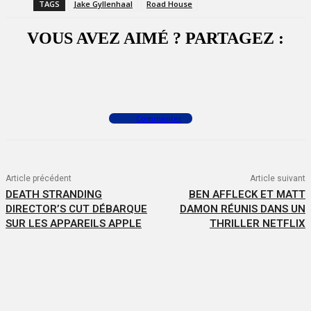
TAGS
Jake Gyllenhaal
Road House
VOUS AVEZ AIMÉ ? PARTAGEZ :
Facebook
X
WhatsApp
Commenter
Article précédent
Article suivant
DEATH STRANDING
BEN AFFLECK ET MATT
DIRECTOR’S CUT DÉBARQUE
DAMON RÉUNIS DANS UN
SUR LES APPAREILS APPLE
THRILLER NETFLIX