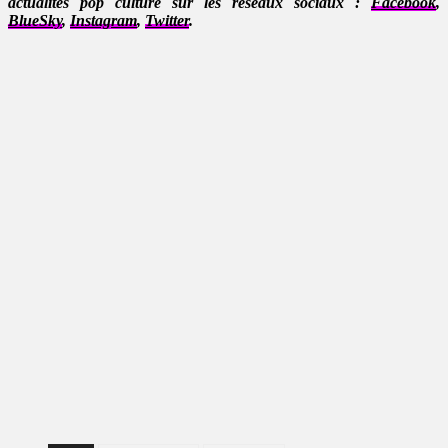
actualités pop culture sur les réseaux sociaux :
Facebook
,
BlueSky
,
Instagram
,
Twitter
.