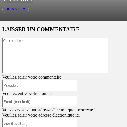
JEUX VIDÉO
LAISSER UN COMMENTAIRE
Commente
:
Veuillez saisir votre commentaire !
Pseudo
:
Veuillez entrer votre nom ici
Email
(facultatif)
:
Vous avez saisi une adresse électronique incorrecte !
Veuillez saisir votre adresse électronique ici
Site
(facultatif)