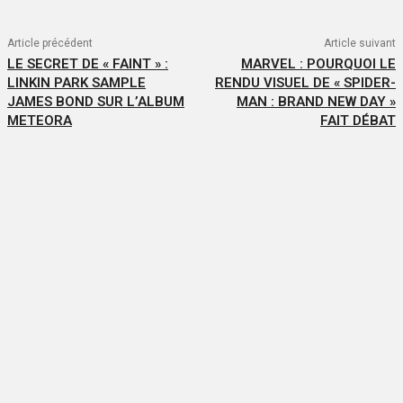
Article précédent
Article suivant
LE SECRET DE « FAINT » :
MARVEL : POURQUOI LE
LINKIN PARK SAMPLE
RENDU VISUEL DE « SPIDER-
JAMES BOND SUR L’ALBUM
MAN : BRAND NEW DAY »
METEORA
FAIT DÉBAT