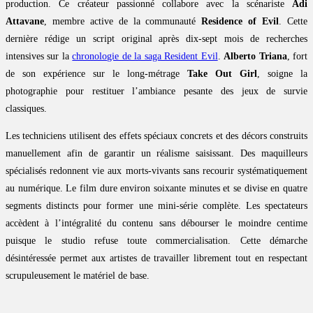
production. Ce créateur passionné collabore avec la scénariste
Adi
Attavane
, membre active de la communauté
Residence of Evil
. Cette
dernière rédige un script original après dix-sept mois de recherches
intensives sur la
chronologie de la saga Resident Evil
.
Alberto Triana
, fort
de son expérience sur le long-métrage
Take Out Girl
, soigne la
photographie pour restituer l’ambiance pesante des jeux de survie
classiques.
Les techniciens utilisent des effets spéciaux concrets et des décors construits
manuellement afin de garantir un réalisme saisissant. Des maquilleurs
spécialisés redonnent vie aux morts-vivants sans recourir systématiquement
au numérique. Le film dure environ soixante minutes et se divise en quatre
segments distincts pour former une mini-série complète. Les spectateurs
accèdent à l’intégralité du contenu sans débourser le moindre centime
puisque le studio refuse toute commercialisation. Cette démarche
désintéressée permet aux artistes de travailler librement tout en respectant
scrupuleusement le matériel de base.