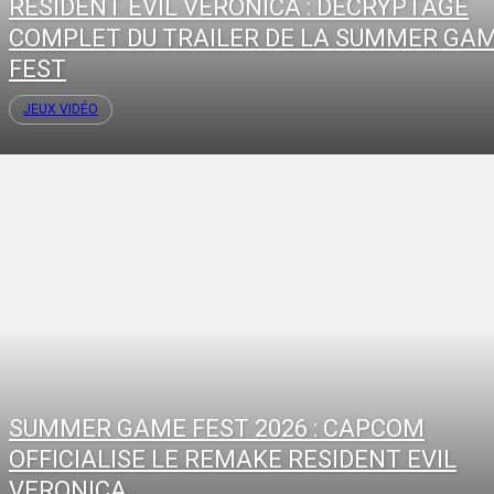
RESIDENT EVIL VERONICA : DÉCRYPTAGE
COMPLET DU TRAILER DE LA SUMMER GA
FEST
JEUX VIDÉO
SUMMER GAME FEST 2026 : CAPCOM
OFFICIALISE LE REMAKE RESIDENT EVIL
VERONICA