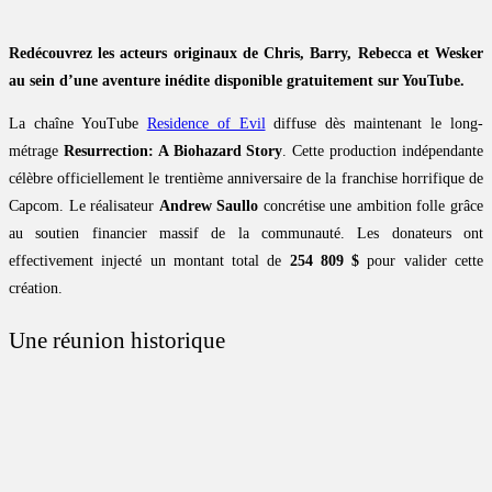
Redécouvrez les acteurs originaux de Chris, Barry, Rebecca et Wesker
au sein d’une aventure inédite disponible gratuitement sur YouTube.
La chaîne YouTube
Residence of Evil
diffuse dès maintenant le long-
métrage
Resurrection: A Biohazard Story
. Cette production indépendante
célèbre officiellement le trentième anniversaire de la franchise horrifique de
Capcom. Le réalisateur
Andrew Saullo
concrétise une ambition folle grâce
au soutien financier massif de la communauté. Les donateurs ont
effectivement injecté un montant total de
254 809 $
pour valider cette
création.
Une réunion historique