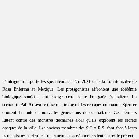
L’intrigue transporte les spectateurs en l’an 2021 dans la localité isolée de
Rosa Enferma au Mexique. Les protagonistes affrontent une épidémie
biologique soudaine qui ravage cette petite bourgade frontalière. La
scénariste
Adi Attavane
tisse une trame où les rescapés du manoir Spencer
croisent la route de nouvelles générations de combattants. Ces derniers
luttent contre des monstres décharnés alors qu’ils explorent les secrets
opaques de la ville. Les anciens membres des S.T.A.R.S. font face à leurs
traumatismes anciens car un ennemi supposé mort revient hanter le présent.