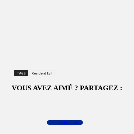
TAGS
Resident Evil
VOUS AVEZ AIMÉ ? PARTAGEZ :
Facebook
X
WhatsApp
Commenter