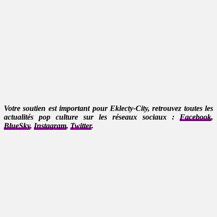
Votre soutien est important pour Eklecty-City, retrouvez toutes les
actualités pop culture sur les réseaux sociaux :
Facebook
,
BlueSky
,
Instagram
,
Twitter
.