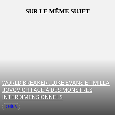
SUR LE MÊME SUJET
WORLD BREAKER : LUKE EVANS ET MILLA
JOVOVICH FACE À DES MONSTRES
INTERDIMENSIONNELS
CINÉMA