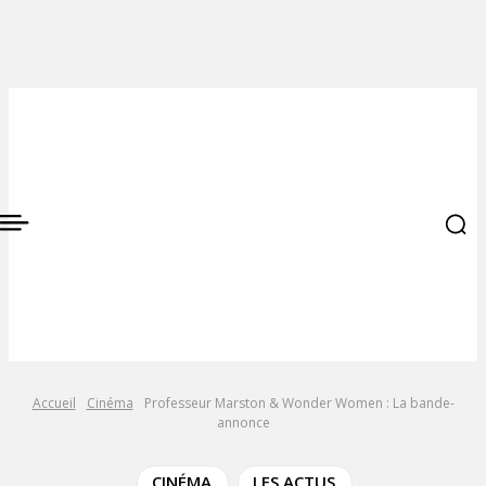
Accueil
Cinéma
Professeur Marston & Wonder Women : La bande-
annonce
CINÉMA
LES ACTUS