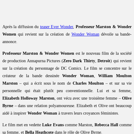
Après la diffusion du
teaser Ever Wonder
,
Professeur Marston & Wonder
Women
qui revient sur la création de
Wonder Woman
dévoile sa bande-
annonce.
Professeur Marston & Wonder Women
est le nouveau film de la société
de production Annapurna Pictures (
Zero Dark Thirty
,
Detroit
) qui revient
sur la création du personnage de DC Comics. Le film se concentre sur le
créateur de la bande dessinée
Wonder Woman
,
William Moulton
Marston
– qui a écrit sous le nom de
Charles Moulton
– et sur sa vie
personnelle qui était plutôt peu conventionnelle. Lui et sa femme,
Elizabeth Holloway Marston
, ont vécu avec une troisième femme –
Olive
Byrne
– dans une relation polyamoureuse. Elizabeth et Olive ont beaucoup
aidé à inspirer
Wonder Woman
à travers leurs croyances féministes.
Le film met en vedette
Luke Evans
comme Marston,
Rebecca Hall
comme
sa femme, et
Bella Heathcote
dans le rôle de Olive Byrne.