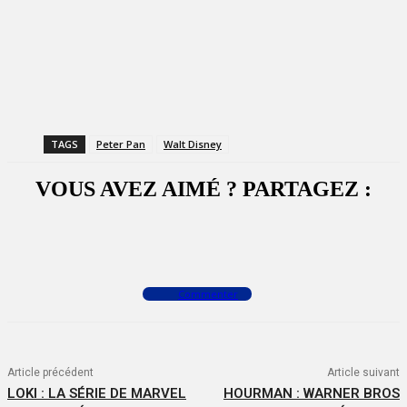
TAGS
Peter Pan
Walt Disney
VOUS AVEZ AIMÉ ? PARTAGEZ :
Facebook
X
WhatsApp
Commenter
Article précédent
Article suivant
LOKI : LA SÉRIE DE MARVEL
HOURMAN : WARNER BROS