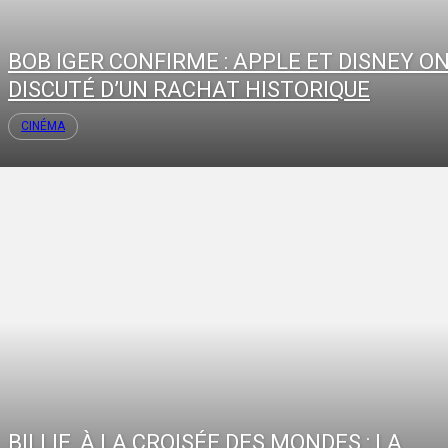
BOB IGER CONFIRME : APPLE ET DISNEY O
DISCUTÉ D’UN RACHAT HISTORIQUE
CINÉMA
BILLIE, À LA CROISÉE DES MONDES : LA