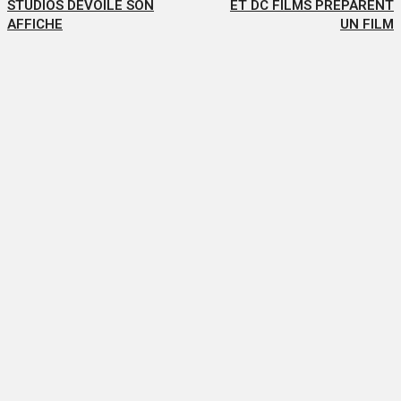
STUDIOS DÉVOILE SON
ET DC FILMS PRÉPARENT
AFFICHE
UN FILM