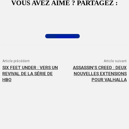
VOUS AVEZ AIMÉ ? PARTAGEZ :
Facebook
X
WhatsApp
Commenter
Article précédent
Article suivant
SIX FEET UNDER : VERS UN
ASSASSIN’S CREED : DEUX
REVIVAL DE LA SÉRIE DE
NOUVELLES EXTENSIONS
HBO
POUR VALHALLA