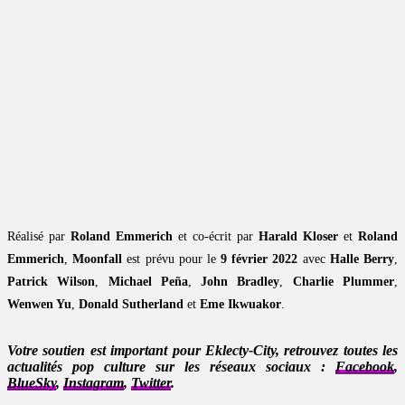
Réalisé par
Roland Emmerich
et co-écrit par
Harald Kloser
et
Roland
Emmerich
,
Moonfall
est prévu pour le
9 février 2022
avec
Halle Berry
,
Patrick Wilson
,
Michael Peña
,
John Bradley
,
Charlie Plummer
,
Wenwen Yu
,
Donald Sutherland
et
Eme Ikwuakor
.
Votre soutien est important pour Eklecty-City, retrouvez toutes les
actualités pop culture sur les réseaux sociaux :
Facebook
,
BlueSky
,
Instagram
,
Twitter
.