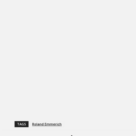
TAGS
Roland Emmerich