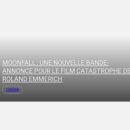
MOONFALL : UNE NOUVELLE BANDE-
ANNONCE POUR LE FILM CATASTROPHE D
ROLAND EMMERICH
CINÉMA