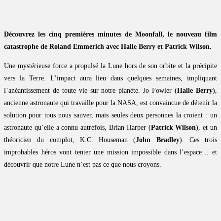
Découvrez les cinq premières minutes de Moonfall, le nouveau film
catastrophe de Roland Emmerich avec Halle Berry et Patrick Wilson.
Une mystérieuse force a propulsé la Lune hors de son orbite et la précipite
vers la Terre. L’impact aura lieu dans quelques semaines, impliquant
l’anéantissement de toute vie sur notre planète. Jo Fowler (
Halle Berry
),
ancienne astronaute qui travaille pour la NASA, est convaincue de détenir la
solution pour tous nous sauver, mais seules deux personnes la croient : un
astronaute qu’elle a connu autrefois, Brian Harper (
Patrick Wilson
), et un
théoricien du complot, K.C. Houseman (
John Bradley
). Ces trois
improbables héros vont tenter une mission impossible dans l’espace… et
découvrir que notre Lune n’est pas ce que nous croyons.