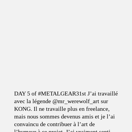
DAY 5 of #METALGEAR31st J’ai travaillé
avec la légende @mr_werewolf_art sur
KONG. Il ne travaille plus en freelance,
mais nous sommes devenus amis et je l’ai
convaincu de contribuer à l’art de
l’humeur à ce projet. J’ai vraiment senti