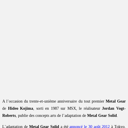
A l’occasion du trente-et-unième anniversaire du tout premier
Metal Gear
de
Hideo Kojima
, sorti en 1987 sur MSX, le réalisateur
Jordan Vogt-
Roberts
, publie des concepts arts de l’adaptation de
Metal Gear Solid
.
L’adaptation de
Metal Gear Solid
a été
annoncé le 30 août 2012
à Tokyo,