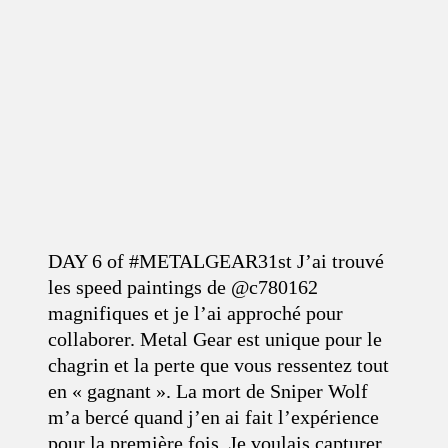
DAY 6 of #METALGEAR31st J’ai trouvé
les speed paintings de @c780162
magnifiques et je l’ai approché pour
collaborer. Metal Gear est unique pour le
chagrin et la perte que vous ressentez tout
en « gagnant ». La mort de Sniper Wolf
m’a bercé quand j’en ai fait l’expérience
pour la première fois. Je voulais capturer