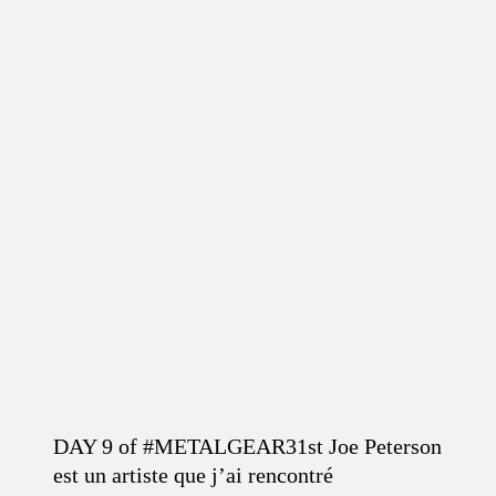
DAY 9 of #METALGEAR31st Joe Peterson
est un artiste que j’ai rencontré