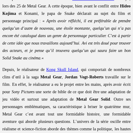
lors des 25 de Metal Gear. A cette époque, bien avant le conflit entre
Hideo
Kojima
et Konami, le papa de Snake déclarait au sujet du film et
personnage principal : «
Après avoir réfléchi, il est préférable de prendre
quelqu’un d’autre de nouveau, une étoile montante, quelqu’un qui n’a pas
encore été catalogué dans un genre de personnage particulier. C’est à partir
de cette idée que nous travaillons aujourd’hui. Avi est très doué pour trouver
des acteurs, et je pense qu’il trouvera quelqu’un qui saura faire un bon
Solid Snake au cinéma.
«
Depuis, le réalisateur de
Kong Skull Island
, qui comportait de nombreux
clins d’œil à la saga
Metal Gear
,
Jordan Vogt-Roberts
travaille sur le
film. En effet, le réalisateur a eu le projet entre les mains, après avoir écrit
pour
Sony Pictures
une sorte de bible de ce que doit être une adaptation de
jeu vidéo et surtout une adaptation de
Metal Gear Solid
. Outre ses
personnages emblématiques, sa caractéristique à briser le quatrième mur,
Metal Gear c’est avant tout une formidable histoire, une formidable
aventure qui aborde plusieurs questions. L’univers de la série oscille entre
réalisme et science-fiction aborde des thèmes comme la politique, les hautes