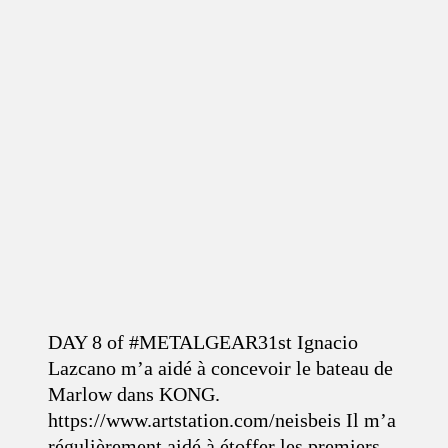
DAY 8 of #METALGEAR31st Ignacio
Lazcano m’a aidé à concevoir le bateau de
Marlow dans KONG.
https://www.artstation.com/neisbeis Il m’a
régulièrement aidé à étoffer les premiers