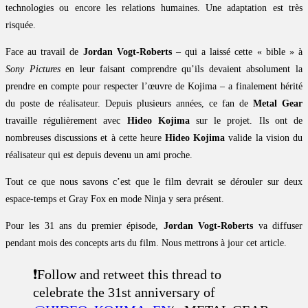
technologies ou encore les relations humaines. Une adaptation est très
risquée.
Face au travail de
Jordan Vogt-Roberts
– qui a laissé cette « bible » à
Sony Pictures
en leur faisant comprendre qu’ils devaient absolument la
prendre en compte pour respecter l’œuvre de Kojima – a finalement hérité
du poste de réalisateur. Depuis plusieurs années, ce fan de
Metal Gear
travaille régulièrement avec
Hideo Kojima
sur le projet. Ils ont de
nombreuses discussions et à cette heure
Hideo Kojima
valide la vision du
réalisateur qui est depuis devenu un ami proche.
Tout ce que nous savons c’est que le film devrait se dérouler sur deux
espace-temps et Gray Fox en mode Ninja y sera présent.
Pour les 31 ans du premier épisode,
Jordan Vogt-Roberts
va diffuser
pendant mois des concepts arts du film. Nous mettrons à jour cet article.
❗️Follow and retweet this thread to
celebrate the 31st anniversary of