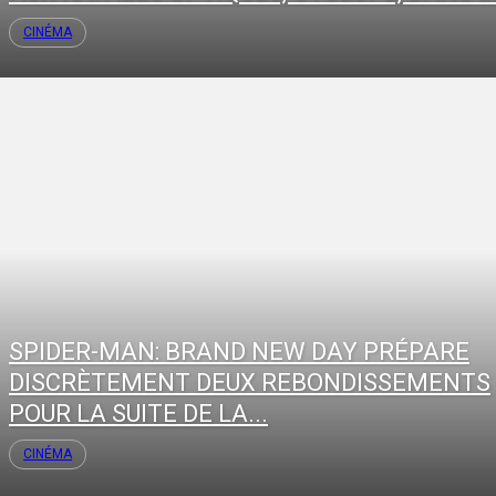
CINÉMA
SPIDER-MAN: BRAND NEW DAY PRÉPARE
DISCRÈTEMENT DEUX REBONDISSEMENTS
POUR LA SUITE DE LA...
CINÉMA