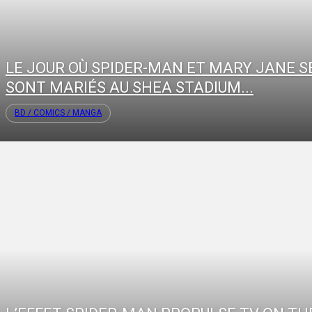
LE JOUR OÙ SPIDER-MAN ET MARY JANE S
SONT MARIÉS AU SHEA STADIUM...
BD / COMICS / MANGA