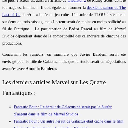
De plus, l’acteur est aussi à l’affiche de
Gladiator 2
de Ridley Scott, dont le
tournage est imminent. Il doit également tourner la
deuxième saison de The
Last of Us
, la série adaptée du jeu culte. L’histoire de TLOU 2 s’étalerait
sur deux ou trois saisons, mais l’acteur serait de moins en moins sollicité au
fil de l’intrigue… La participation de
Pedro Pascal
au film de
Marvel
Studios
dépendrait donc de la compatibilité des calendriers de chacune des
productions.
Concernant les rumeurs, on murmure que
Javier Bardem
aurait été
envisagé pour le rôle de Galactus, mais que le studio serait en négociations
avancées avec
Antonio Banderas
.
Les derniers articles Marvel sur Les Quatre
Fantastiques :
Fantastic Four : Le héraut de Galactus ne serait pas le Surfer
d’argent dans le film de Marvel Studios
Fantastic Four : Un autre héraut de Galactus était caché dans le film