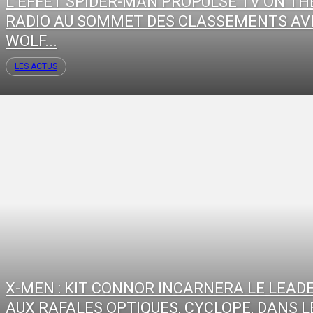
L’EFFET SPIDER-MAN PROPULSE TV ON TH
RADIO AU SOMMET DES CLASSEMENTS AV
WOLF...
LES ACTUS
X-MEN : KIT CONNOR INCARNERA LE LEAD
AUX RAFALES OPTIQUES, CYCLOPE, DANS LE