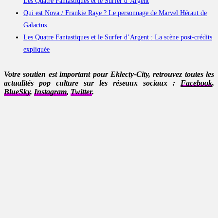
Les Quatre Fantastiques et le Surfer d’Argent
Qui est Nova / Frankie Raye ? Le personnage de Marvel Héraut de
Galactus
Les Quatre Fantastiques et le Surfer d’Argent : La scène post-crédits
expliquée
Votre soutien est important pour Eklecty-City, retrouvez toutes les
actualités pop culture sur les réseaux sociaux :
Facebook
,
BlueSky
,
Instagram
,
Twitter
.