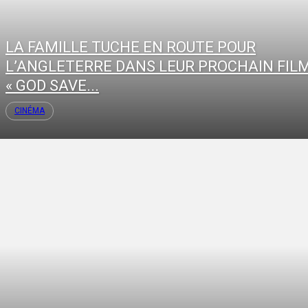
LA FAMILLE TUCHE EN ROUTE POUR
L’ANGLETERRE DANS LEUR PROCHAIN FIL
« GOD SAVE...
CINÉMA