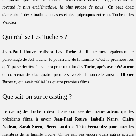
royauté la plus emblématique, la plus proche de nous
‘. On peut donc
s’attendre à des situations cocasses et des quiproquos entre les Tuche et les
Windsor.
Qui réalise Les Tuche 5 ?
Jean-Paul Rouve
réalisera
Les Tuche 5
. Il incarnera également le
personnage de Jeff Tuche, le patriarche de la famille. C’est la première fois
qu’il passe derrière la caméra pour un film des Tuche, après avoir été acteur
et co-scénariste des quatre premiers volets. Il succède ainsi à
Olivier
Baroux
, qui avait réalisé les quatre premiers films.
Que sait-on sur le casting ?
Le casting des Tuche 5 devrait être composé des mêmes acteurs que les
précédents films, à savoir
Jean-Paul Rouve
,
Isabelle Nanty
,
Claire
Nadeau
,
Sarah Stern
,
Pierre Lottin
et
Théo Fernandez
pour jouer les
membres de la famille Tuche. On ne sait pas encore quels autres acteurs