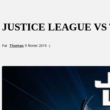
JUSTICE LEAGUE VS
Par
Thomas
9 février 2019
0
Partager