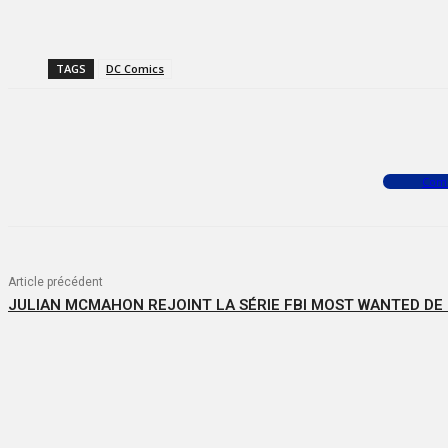
TAGS
DC Comics
Facebook
X
WhatsApp
Com
Article précédent
JULIAN MCMAHON REJOINT LA SÉRIE FBI MOST WANTED DE 