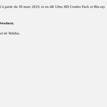
tal à partir du 30 mars 2019, et en 4K Ultra HD Combo Pack et Blu-ray
Newbern
.
t de Validus.