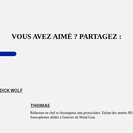
VOUS AVEZ AIMÉ ? PARTAGEZ :
menter
DICK WOLF
THOMAS
Rédacteur en chef et chroniqueur anti-protocolaire. Enfant des années 80's
francophones dédiés à l'univers de Metal Gear.