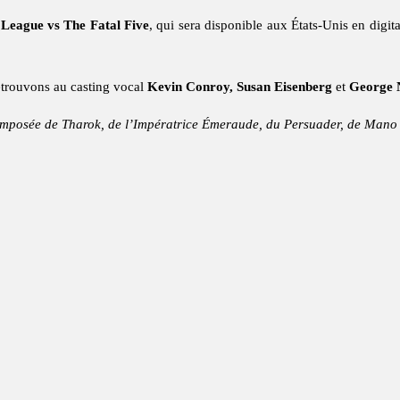
 League vs The Fatal Five
, qui sera disponible aux États-Unis en digi
etrouvons au casting vocal
Kevin Conroy, Susan Eisenberg
et
George 
composée de Tharok, de l’Impératrice Émeraude, du Persuader, de Mano e