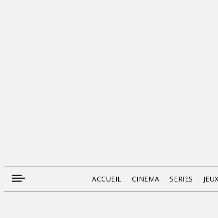
ACCUEIL
CINEMA
SERIES
JEU