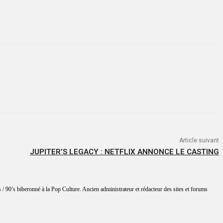
Article suivant
JUPITER’S LEGACY : NETFLIX ANNONCE LE CASTING
 / 90’s biberonné à la Pop Culture. Ancien administrateur et rédacteur des sites et forums