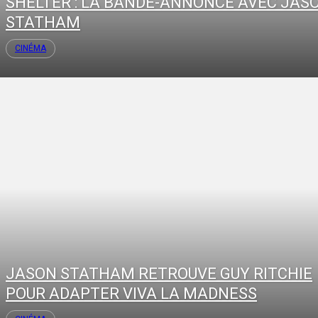
SHELTER : LA BANDE-ANNONCE AVEC JAS
STATHAM
CINÉMA
JASON STATHAM RETROUVE GUY RITCHIE
POUR ADAPTER VIVA LA MADNESS