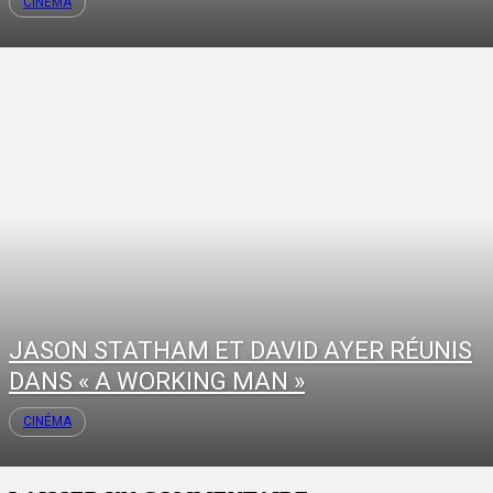
CINÉMA
JASON STATHAM ET DAVID AYER RÉUNIS
DANS « A WORKING MAN »
CINÉMA