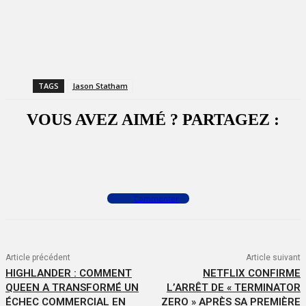
TAGS
Jason Statham
VOUS AVEZ AIMÉ ? PARTAGEZ :
Facebook
X
WhatsApp
Commenter
Article précédent
Article suivant
HIGHLANDER : COMMENT
NETFLIX CONFIRME
QUEEN A TRANSFORMÉ UN
L’ARRÊT DE « TERMINATOR
ÉCHEC COMMERCIAL EN
ZERO » APRÈS SA PREMIÈRE