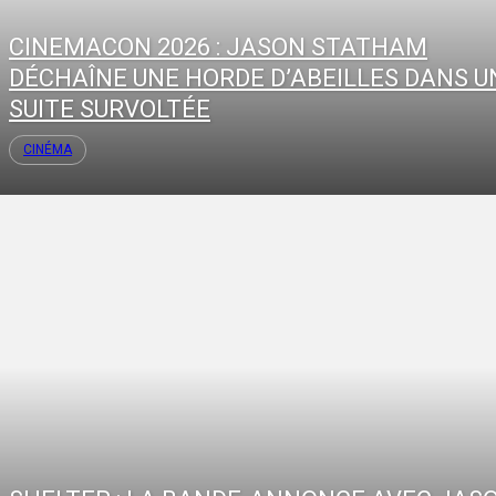
CINEMACON 2026 : JASON STATHAM
DÉCHAÎNE UNE HORDE D’ABEILLES DANS U
SUITE SURVOLTÉE
CINÉMA