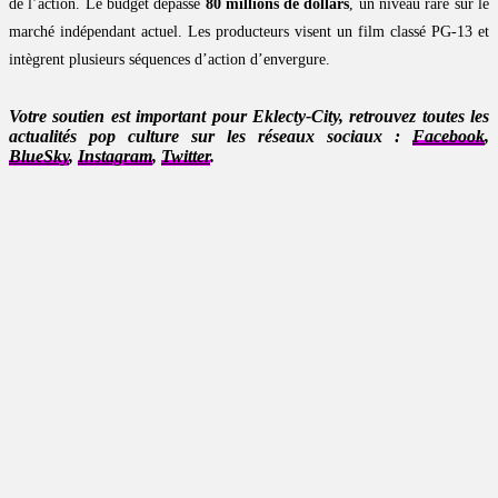
de l’action. Le budget dépasse
80 millions de dollars
, un niveau rare sur le
marché indépendant actuel. Les producteurs visent un film classé PG-13 et
intègrent plusieurs séquences d’action d’envergure.
Votre soutien est important pour Eklecty-City, retrouvez toutes les
actualités pop culture sur les réseaux sociaux :
Facebook
,
BlueSky
,
Instagram
,
Twitter
.