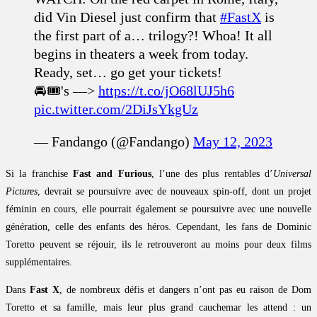
did Vin Diesel just confirm that
#FastX
is
the first part of a… trilogy?! Whoa! It all
begins in theaters a week from today.
Ready, set… go get your tickets!
🚘🎟's —>
https://t.co/jO68lUJ5h6
pic.twitter.com/2DiJsYkgUz
— Fandango (@Fandango)
May 12, 2023
Si la franchise
Fast and Furious
, l’une des plus rentables d’
Universal
Pictures
, devrait se poursuivre avec de nouveaux spin-off, dont un projet
féminin en cours, elle pourrait également se poursuivre avec une nouvelle
génération, celle des enfants des héros. Cependant, les fans de Dominic
Toretto peuvent se réjouir, ils le retrouveront au moins pour deux films
supplémentaires.
Dans
Fast X
, de nombreux défis et dangers n’ont pas eu raison de Dom
Toretto et sa famille, mais leur plus grand cauchemar les attend : un