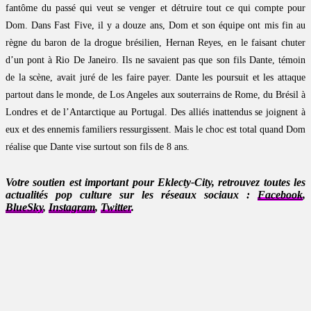
fantôme du passé qui veut se venger et détruire tout ce qui compte pour
Dom. Dans Fast Five, il y a douze ans, Dom et son équipe ont mis fin au
règne du baron de la drogue brésilien, Hernan Reyes, en le faisant chuter
d’un pont à Rio De Janeiro. Ils ne savaient pas que son fils Dante, témoin
de la scène, avait juré de les faire payer. Dante les poursuit et les attaque
partout dans le monde, de Los Angeles aux souterrains de Rome, du Brésil à
Londres et de l’Antarctique au Portugal. Des alliés inattendus se joignent à
eux et des ennemis familiers ressurgissent. Mais le choc est total quand Dom
réalise que Dante vise surtout son fils de 8 ans.
Votre soutien est important pour Eklecty-City, retrouvez toutes les
actualités pop culture sur les réseaux sociaux :
Facebook
,
BlueSky
,
Instagram
,
Twitter
.