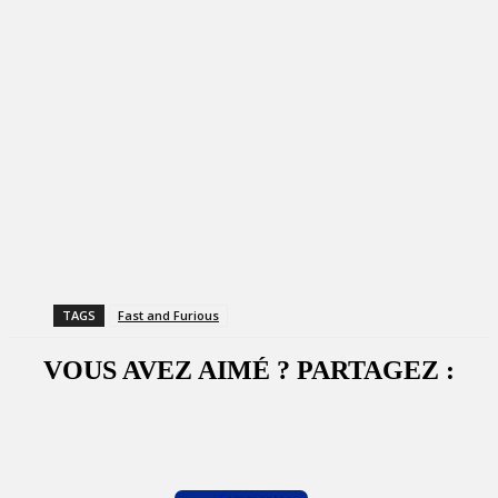
TAGS
Fast and Furious
VOUS AVEZ AIMÉ ? PARTAGEZ :
Facebook
X
WhatsApp