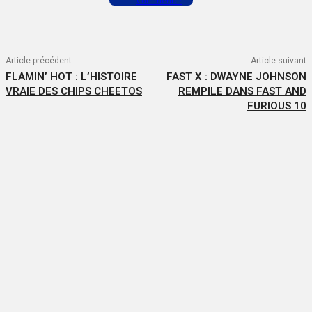
Commenter
Article précédent
Article suivant
FLAMIN’ HOT : L’HISTOIRE
FAST X : DWAYNE JOHNSON
VRAIE DES CHIPS CHEETOS
REMPILE DANS FAST AND
FURIOUS 10