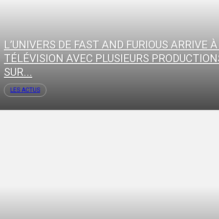
L’UNIVERS DE FAST AND FURIOUS ARRIVE À
TÉLÉVISION AVEC PLUSIEURS PRODUCTION
SUR...
LES ACTUS