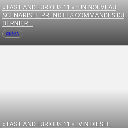
« FAST AND FURIOUS 11 » : UN NOUVEAU
SCÉNARISTE PREND LES COMMANDES DU
DERNIER...
CINÉMA
« FAST AND FURIOUS 11 » : VIN DIESEL