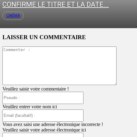
CONFIRME LE TITRE ET LA DATE...
CINÉMA
LAISSER UN COMMENTAIRE
Commente
:
Veuillez saisir votre commentaire !
Pseudo
:
Veuillez entrer votre nom ici
Email
(facultatif)
:
Vous avez saisi une adresse électronique incorrecte !
Veuillez saisir votre adresse électronique ici
Site