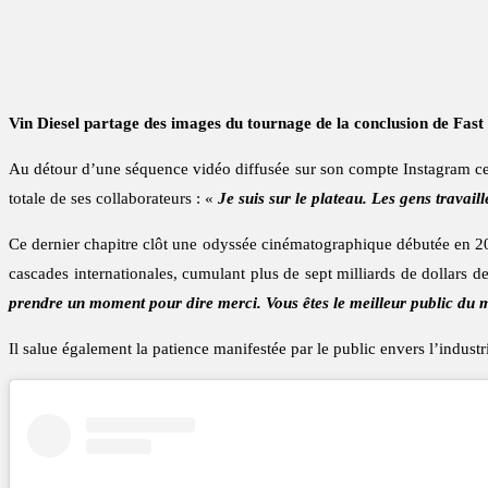
Vin Diesel partage des images du tournage de la conclusion de Fast 
Au détour d’une séquence vidéo diffusée sur son compte Instagram ce 3 
totale de ses collaborateurs : «
Je suis sur le plateau. Les gens travail
Ce dernier chapitre clôt une odyssée cinématographique débutée en 200
cascades internationales, cumulant plus de sept milliards de dollars d
prendre un moment pour dire merci. Vous êtes le meilleur public du 
Il salue également la patience manifestée par le public envers l’industr