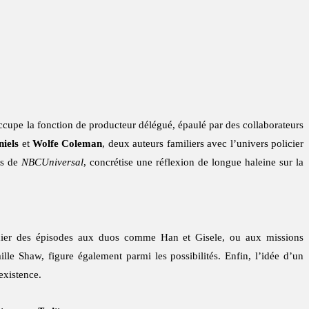
cupe la fonction de producteur délégué, épaulé par des collaborateurs
iels
et
Wolfe Coleman
, deux auteurs familiers avec l’univers policier
es de
NBCUniversal
, concrétise une réflexion de longue haleine sur la
 dédier des épisodes aux duos comme Han et Gisele, ou aux missions
le Shaw, figure également parmi les possibilités. Enfin, l’idée d’un
existence.