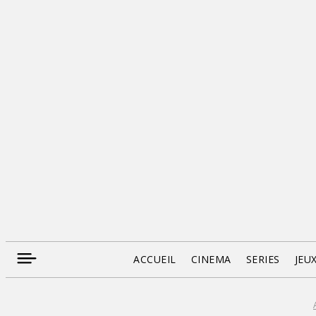
ACCUEIL
CINEMA
SERIES
JEU