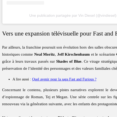
Une publication partagée par Vin Diesel (@vindiesel)
Vers une expansion télévisuelle pour Fast and 
Par ailleurs, la franchise poursuit son évolution hors des salles obscur
historiques comme
Neal Moritz
,
Jeff Kirschenbaum
et le scénariste
grâce à leurs travaux passés sur
Shades of Blue
. Ce virage stratégiqu
préservation de l’identité des personnages et des valeurs familiales chè
A lire aussi :
Quel avenir pour la saga Fast and Furious ?
Concernant le contenu, plusieurs pistes narratives explorent le d
d’espionnage de Roman, Tej et Megan. Une série centrée sur les figu
renouveau via la génération suivante, avec les enfants des protagonistes