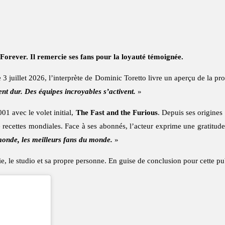
Forever. Il remercie ses fans pour la loyauté témoignée.
juillet 2026, l’interprète de Dominic Toretto livre un aperçu de la pro
lent dur. Des équipes incroyables s’activent.
»
1 avec le volet initial,
The Fast and the Furious
. Depuis ses origines
e recettes mondiales. Face à ses abonnés, l’acteur exprime une gratitud
monde, les meilleurs fans du monde.
»
ie, le studio et sa propre personne. En guise de conclusion pour cette pu