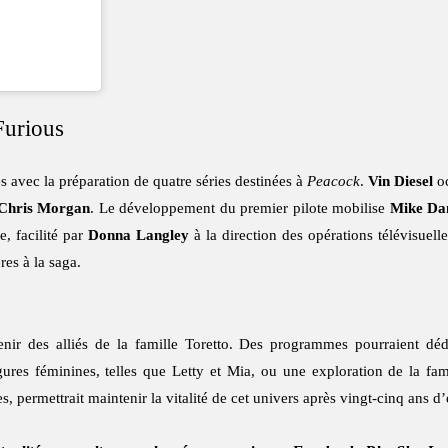
Furious
es avec la préparation de quatre séries destinées à
Peacock
.
Vin Diesel
oc
Chris Morgan
. Le développement du premier pilote mobilise
Mike Dan
e, facilité par
Donna Langley
à la direction des opérations télévisuell
res à la saga.
evenir des alliés de la famille Toretto. Des programmes pourraient
res féminines, telles que Letty et Mia, ou une exploration de la famil
, permettrait maintenir la vitalité de cet univers après vingt-cinq ans d’