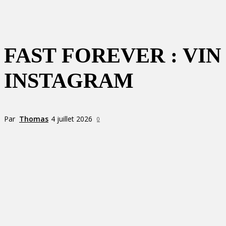
FAST FOREVER : VI
INSTAGRAM
Par
Thomas
4 juillet 2026
0
Partager