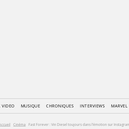
X VIDEO
MUSIQUE
CHRONIQUES
INTERVIEWS
MARVEL
Accueil
Cinéma
Fast Forever : Vin Diesel toujours dans l’émotion sur Instagra