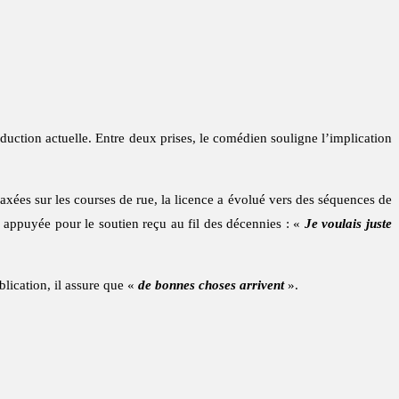
duction actuelle. Entre deux prises, le comédien souligne l’implication
 axées sur les courses de rue, la licence a évolué vers des séquences de
e appuyée pour le soutien reçu au fil des décennies : «
Je voulais juste
blication, il assure que «
de bonnes choses arrivent
».