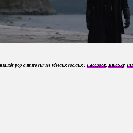
ctualités pop culture sur les réseaux sociaux :
Facebook
,
BlueSky
,
In