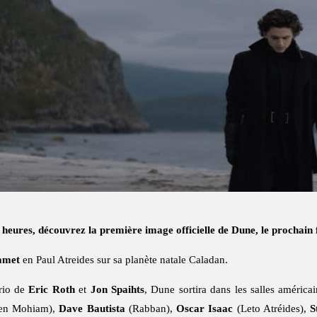
heures, découvrez la première image officielle de Dune, le prochain 
amet
en Paul Atreides sur sa planète natale Caladan.
ario de
Eric Roth
et
Jon Spaihts
, Dune sortira dans les salles américa
en Mohiam),
Dave Bautista
(Rabban),
Oscar Isaac
(Leto Atréides),
S