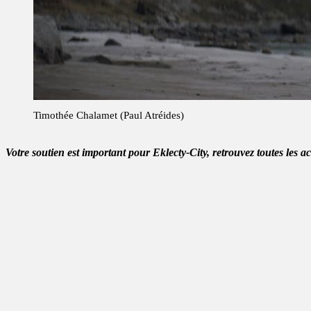
Timothée Chalamet (Paul Atréides)
Votre soutien est important pour Eklecty-City, retrouvez toutes les a