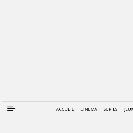
ACCUEIL
CINEMA
SERIES
JEU