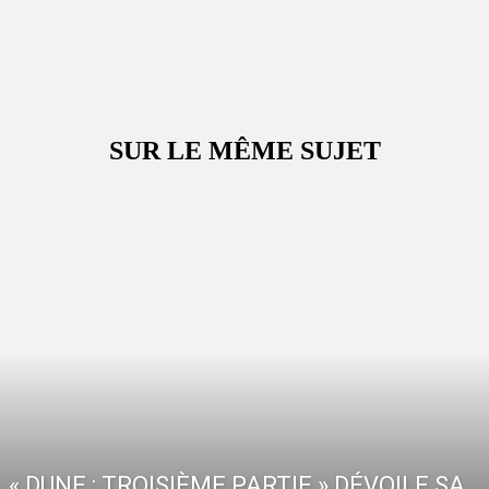
SUR LE MÊME SUJET
« DUNE : TROISIÈME PARTIE » DÉVOILE SA