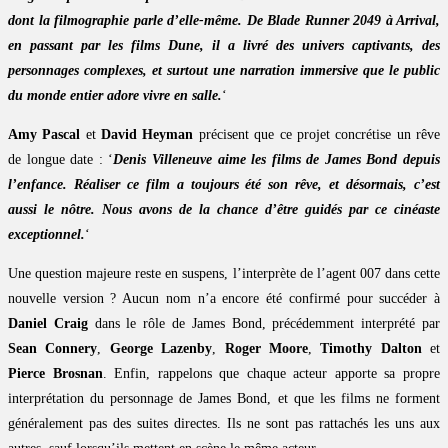
dont la filmographie parle d’elle-même. De Blade Runner 2049 à Arrival,
en passant par les films Dune, il a livré des univers captivants, des
personnages complexes, et surtout une narration immersive que le public
du monde entier adore vivre en salle.
‘
Amy Pascal
et
David Heyman
précisent que ce projet concrétise un rêve
de longue date : ‘
Denis Villeneuve aime les films de James Bond depuis
l’enfance. Réaliser ce film a toujours été son rêve, et désormais, c’est
aussi le nôtre. Nous avons de la chance d’être guidés par ce cinéaste
exceptionnel.
‘
Une question majeure reste en suspens, l’interprète de l’agent 007 dans cette
nouvelle version ? Aucun nom n’a encore été confirmé pour succéder à
Daniel Craig
dans le rôle de James Bond, précédemment interprété par
Sean Connery
,
George Lazenby
,
Roger Moore
,
Timothy Dalton
et
Pierce Brosnan
. Enfin, rappelons que chaque acteur apporte sa propre
interprétation du personnage de James Bond, et que les films ne forment
généralement pas des suites directes. Ils ne sont pas rattachés les uns aux