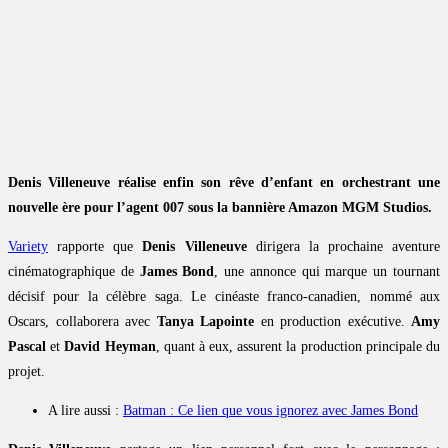
Denis Villeneuve réalise enfin son rêve d’enfant en orchestrant une
nouvelle ère pour l’agent 007 sous la bannière Amazon MGM Studios.
Variety
rapporte que
Denis Villeneuve
dirigera la prochaine aventure
cinématographique de
James Bond
, une annonce qui marque un tournant
décisif pour la célèbre saga. Le cinéaste franco-canadien, nommé aux
Oscars, collaborera avec
Tanya Lapointe
en production exécutive.
Amy
Pascal
et
David Heyman
, quant à eux, assurent la production principale du
projet.
A lire aussi :
Batman : Ce lien que vous ignorez avec James Bond