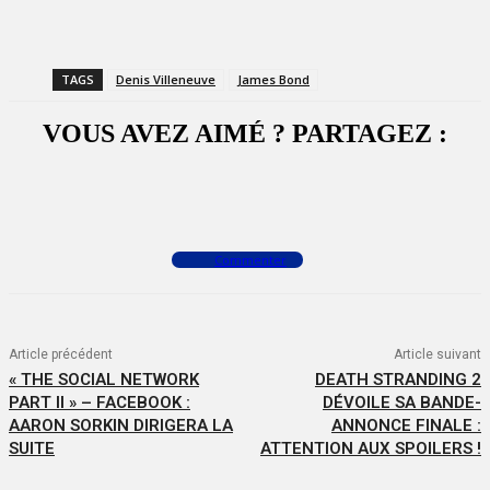
TAGS
Denis Villeneuve
James Bond
VOUS AVEZ AIMÉ ? PARTAGEZ :
Facebook
X
WhatsApp
Commenter
Article précédent
Article suivant
« THE SOCIAL NETWORK
DEATH STRANDING 2
PART II » – FACEBOOK :
DÉVOILE SA BANDE-
AARON SORKIN DIRIGERA LA
ANNONCE FINALE :
SUITE
ATTENTION AUX SPOILERS !