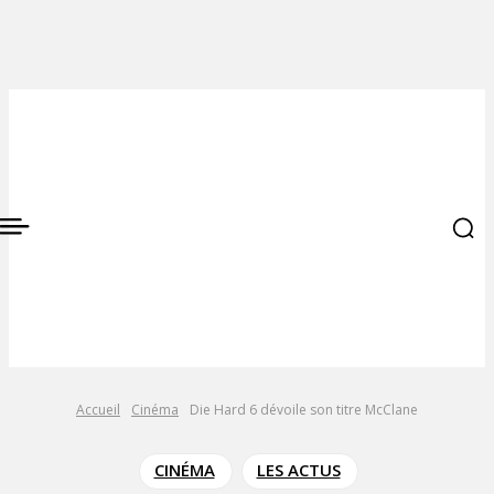
Accueil
Cinéma
Die Hard 6 dévoile son titre McClane
CINÉMA
LES ACTUS