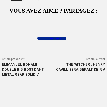
VOUS AVEZ AIMÉ ? PARTAGEZ :
Facebook
X
WhatsApp
Commenter
Article précédent
Article suivant
EMMANUEL BONAMI
THE WITCHER : HENRY
DOUBLE BIG BOSS DANS
CAVILL SERA GERALT DE RIV
METAL GEAR SOLID V