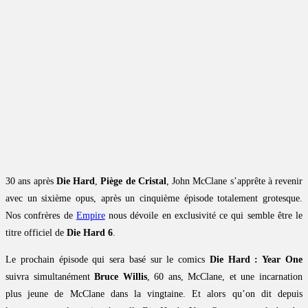
30 ans après
Die Hard
,
Piège de Cristal
, John McClane s’apprête à revenir
avec un sixième opus, après un cinquième épisode totalement grotesque.
Nos confrères de
Empire
nous dévoile en exclusivité ce qui semble être le
titre officiel de
Die Hard 6
.
Le prochain épisode qui sera basé sur le comics
Die Hard : Year One
suivra simultanément
Bruce Willis
, 60 ans, McClane, et une incarnation
plus jeune de McClane dans la vingtaine. Et alors qu’on dit depuis