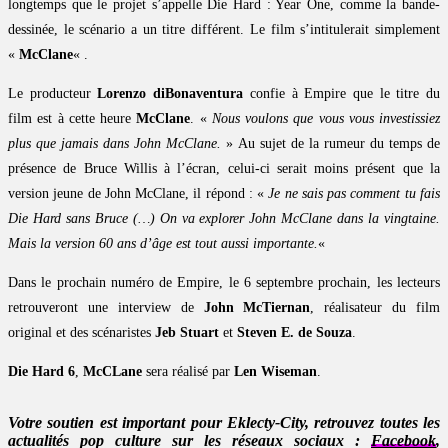
longtemps que le projet s’appelle Die Hard : Year One, comme la bande-
dessinée, le scénario a un titre différent. Le film s’intitulerait simplement
«
McClane
« .
Le producteur
Lorenzo diBonaventura
confie à Empire que le titre du
film est à cette heure
McClane
. «
Nous voulons que vous vous investissiez
plus que jamais dans John McClane.
» Au sujet de la rumeur du temps de
présence de Bruce Willis à l’écran, celui-ci serait moins présent que la
version jeune de John McClane, il répond : «
Je ne sais pas comment tu fais
Die Hard sans Bruce (…) On va explorer John McClane dans la vingtaine.
Mais la version 60 ans d’âge est tout aussi importante.
«
Dans le prochain numéro de Empire, le 6 septembre prochain, les lecteurs
retrouveront une interview de
John McTiernan
, réalisateur du film
original et des scénaristes
Jeb Stuart
et
Steven E. de Souza
.
Die Hard 6
,
McCLane
sera réalisé par
Len Wiseman
.
Votre soutien est important pour Eklecty-City, retrouvez toutes les
actualités pop culture sur les réseaux sociaux :
Facebook
,