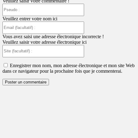
Veuillez saisir votre commentaire !
Pseudo
:
Veuillez entrer votre nom ici
Email
(facultatif)
:
Vous avez saisi une adresse électronique incorrecte !
Veuillez saisir votre adresse électronique ici
Site
(facultatif)
:
Enregistrer mon nom, mon adresse électronique et mon site Web
dans ce navigateur pour la prochaine fois que je commenterai.