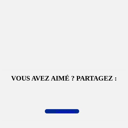
VOUS AVEZ AIMÉ ? PARTAGEZ :
Facebook
X
WhatsApp
Commenter