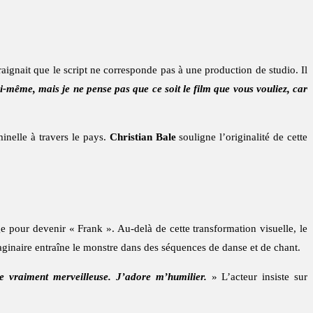
craignait que le script ne corresponde pas à une production de studio. Il
i-même, mais je ne pense pas que ce soit le film que vous vouliez, car
minelle à travers le pays.
Christian Bale
souligne l’originalité de cette
 pour devenir « Frank ». Au-delà de cette transformation visuelle, le
 imaginaire entraîne le monstre dans des séquences de danse et de chant.
e vraiment merveilleuse. J’adore m’humilier.
» L’acteur insiste sur