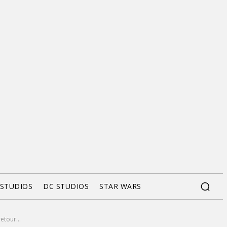
 STUDIOS
DC STUDIOS
STAR WARS
etour...