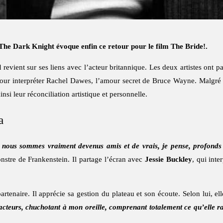
 The Dark Knight évoque enfin ce retour pour le film The Bride!.
l
revient sur ses liens avec l’acteur britannique. Les deux artistes ont p
ur interpréter Rachel Dawes, l’amour secret de Bruce Wayne. Malgré 
ainsi leur réconciliation artistique et personnelle.
a
e nous sommes vraiment devenus amis et de vrais, je pense, profonds 
nstre de Frankenstein. Il partage l’écran avec
Jessie Buckley
, qui inte
tenaire. Il apprécie sa gestion du plateau et son écoute. Selon lui, ell
s acteurs, chuchotant à mon oreille, comprenant totalement ce qu’elle r