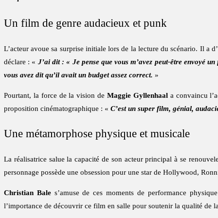
Un film de genre audacieux et punk
L’acteur avoue sa surprise initiale lors de la lecture du scénario. Il a
déclare : «
J’ai dit : « Je pense que vous m’avez peut-être envoyé un 
vous avez dit qu’il avait un budget assez correct.
»
Pourtant, la force de la vision de
Maggie Gyllenhaal
a convaincu l’ac
proposition cinématographique : «
C’est un super film, génial, audaci
Une métamorphose physique et musicale
La réalisatrice salue la capacité de son acteur principal à se renouvel
personnage possède une obsession pour une star de Hollywood, Ronn
Christian Bale
s’amuse de ces moments de performance physique.
l’importance de découvrir ce film en salle pour soutenir la qualité de la