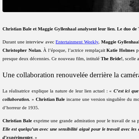
Christian Bale et Maggie Gyllenhaal analysent leur lien. Le duo de
Durant une interview avec
Entertainment Weekly
,
Maggie Gyllenhaa
Christopher Nolan
. À l’époque, l’actrice remplaçait
Katie Holmes
po
presque deux décennies. Ce nouveau film, intitulé
The Bride!
, scelle 
Une collaboration renouvelée derrière la camér
La réalisatrice explique la nature de leur lien actuel : «
C’est ici qu
collaboration.
»
Christian Bale
incarne une version singulière du mo
d’horreur de 1935.
Christian Bale
exprime une grande admiration pour le travail de sa par
Elle est quelqu’un avec une sensibilité aiguë pour le travail avec le
d’expérimenter.
»