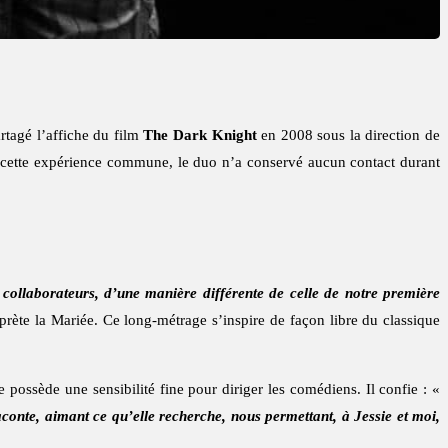
artagé l’affiche du film
The Dark Knight
en 2008 sous la direction de
cette expérience commune, le duo n’a conservé aucun contact durant
collaborateurs, d’une manière différente de celle de notre première
rprète la Mariée. Ce long-métrage s’inspire de façon libre du classique
e possède une sensibilité fine pour diriger les comédiens. Il confie : «
aconte, aimant ce qu’elle recherche, nous permettant, à Jessie et moi,