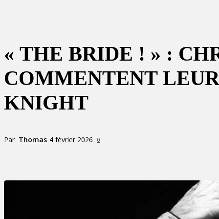
« THE BRIDE ! » : 
COMMENTENT LEUR 
KNIGHT
Par
Thomas
4 février 2026
0
Partager