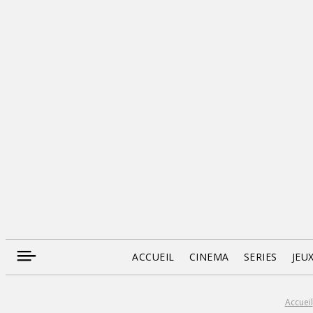
ACCUEIL
CINEMA
SERIES
JEU
Accueil