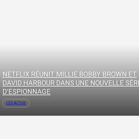
NETFLIX RÉUNIT MILLIE BOBBY BROWN ET
DAVID HARBOUR DANS UNE NOUVELLE SÉR
D’ESPIONNAGE
LES ACTUS