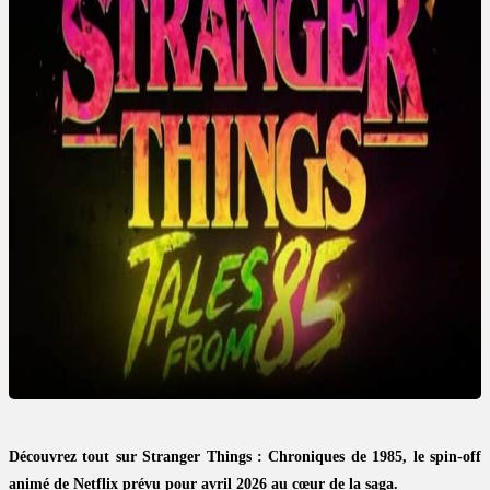
Découvrez tout sur Stranger Things : Chroniques de 1985, le spin-off
animé de Netflix prévu pour avril 2026 au cœur de la saga.