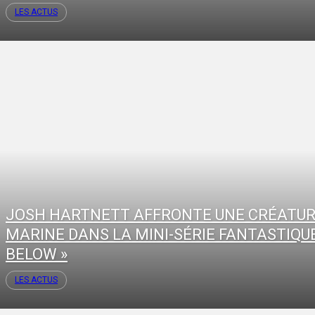
LES ACTUS
JOSH HARTNETT AFFRONTE UNE CRÉATU
MARINE DANS LA MINI-SÉRIE FANTASTIQUE
BELOW »
LES ACTUS