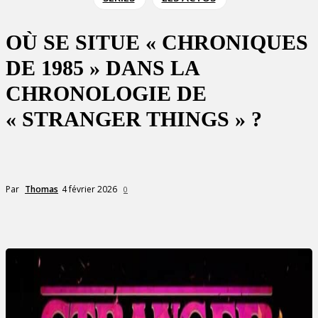
OÙ SE SITUE « CHRONIQUES
DE 1985 » DANS LA
CHRONOLOGIE DE
« STRANGER THINGS » ?
4 février 2026
Par
Thomas
0