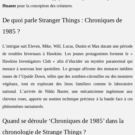
Huante
pour la conception des créatures.
De quoi parle Stranger Things : Chroniques de
1985 ?
L’intrigue suit Eleven, Mike, Will, Lucas, Dustin et Max durant une période
de troubles hivernaux à Hawkins. Les jeunes protagonistes forment le «
Hawkins Investigators Club » afin d’élucider un mystère paranormal qui
menace à nouveau leur quotidien. Le groupe affronte des menaces inédites
issues de l’Upside Down, telles que des zombies-citrouilles ou des monstres
végétaux, tout en explorant des lieux familiers comme le laboratoire
national. L’arrivée de Nikki Baxter, une mécanicienne ingénieuse aux
cheveux roses, apporte un soutien technique précieux à la bande face à ces
phénomènes surnaturels.
Quand se déroule ‘Chroniques de 1985’ dans la
chronologie de Strange Things ?