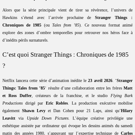
Alors que la série principale vient de tirer sa révérence, l’univers de
Hawkins s’étend avec l’arrivée prochaine de
Stranger Things :
Chroniques de 1985
(ou
Tales from ’85
). Ce nouveau format animé
explore des zones d’ombre temporelles pour retrouver nos héros face à
d’inédits périls surnaturels.
C’est quoi Stranger Things : Chroniques de 1985
?
Netflix lancera cette série d’animation inédite le
23 avril 2026
. ‘
Stranger
Things: Tales from ’85
‘ résulte d’une collaboration entre les frères
Matt
et Ross Duffer
, créateurs de la franchise, et le studio
Flying Bark
Productions
dirigé par
Eric Robles
. La production exécutive mobilise
également
Shawn Levy
et Dan Cohen pour 21 Laps, ainsi qu’
Hilary
Leavitt
via
Upside Down Pictures
. L’équipe créative privilégie une
esthétique assistée par ordinateur qui évoque les dessins animés du samedi
matin des années 1980, s’appuyant sur l’expertise technique de
Carlos