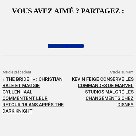
VOUS AVEZ AIMÉ ? PARTAGEZ :
Facebook
X
WhatsApp
Commenter
Article précédent
Article suivant
« THE BRIDE ! » : CHRISTIAN
KEVIN FEIGE CONSERVE LES
BALE ET MAGGIE
COMMANDES DE MARVEL
GYLLENHAAL
STUDIOS MALGRÉ LES
COMMENTENT LEUR
CHANGEMENTS CHEZ
RETOUR 18 ANS APRÈS THE
DISNEY
DARK KNIGHT