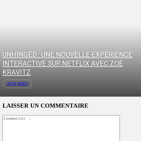
UNHINGED : UNE NOUVELLE EXPÉRIENCE
INTERACTIVE SUR NETFLIX AVEC ZOË
KRAVITZ
JEUX VIDÉO
LAISSER UN COMMENTAIRE
Commente
: