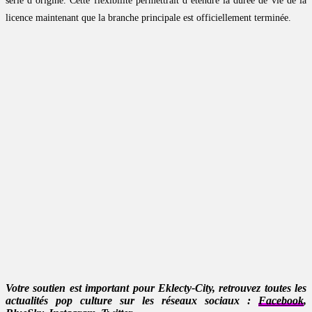
série d’origine. Cette flexibilité permettrait d’étendre la durée de vie de la
licence maintenant que la branche principale est officiellement terminée.
Votre soutien est important pour Eklecty-City, retrouvez toutes les
actualités pop culture sur les réseaux sociaux :
Facebook
,