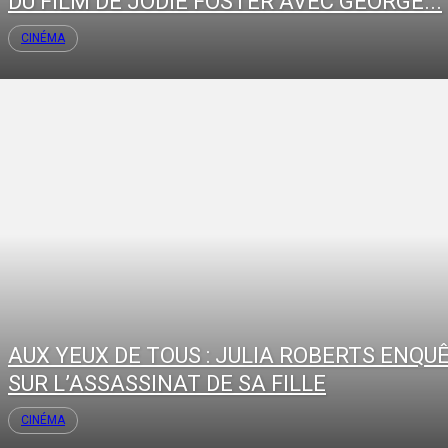
DU FILM DE JODIE FOSTER AVEC GEORGE...
CINÉMA
AUX YEUX DE TOUS : JULIA ROBERTS ENQU
SUR L’ASSASSINAT DE SA FILLE
CINÉMA