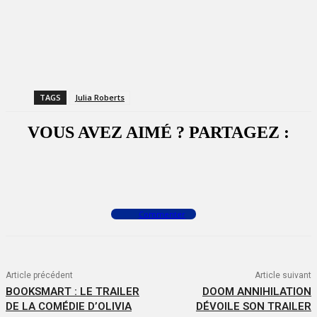
TAGS
Julia Roberts
VOUS AVEZ AIMÉ ? PARTAGEZ :
Facebook
X
WhatsApp
Commenter
Article précédent
Article suivant
BOOKSMART : LE TRAILER
DOOM ANNIHILATION
DE LA COMÉDIE D’OLIVIA
DÉVOILE SON TRAILER