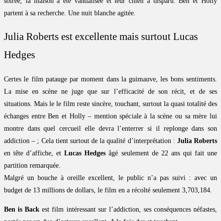
soirée, la maison a été vandalisée et leur chien a disparu. Ben et Holly
partent à sa recherche. Une nuit blanche agitée.
Julia Roberts est excellente mais surtout Lucas
Hedges
Certes le film patauge par moment dans la guimauve, les bons sentiments.
La mise en scène ne juge que sur l’efficacité de son récit, et de ses
situations. Mais le le film reste sincère, touchant, surtout la quasi totalité des
échanges entre Ben et Holly – mention spéciale à la scène ou sa mère lui
montre dans quel cercueil elle devra l’enterrer si il replonge dans son
addiction – ; Cela tient surtout de la qualité d’interprétation :
Julia Roberts
en tête d’affiche, et
Lucas Hedges
âgé seulement de 22 ans qui fait une
partition remarquée.
Malgré un bouche à oreille excellent, le public n’a pas suivi : avec un
budget de 13 millions de dollars, le film en a récolté seulement 3,703,184.
Ben is Back
est film intéressant sur l’addiction, ses conséquences néfastes,