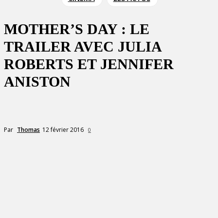
MOTHER’S DAY : LE
TRAILER AVEC JULIA
ROBERTS ET JENNIFER
ANISTON
12 février 2016
Par
Thomas
0