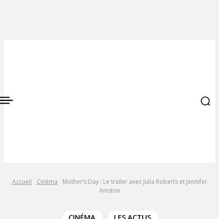
Accueil
Cinéma
Mother’s Day : Le trailer avec Julia Roberts et Jennifer
Aniston
CINÉMA
LES ACTUS