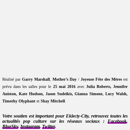
Réalisé par
Garry Marshall
,
Mother’s Day
/
Joyeuse Fête des Mères
est
prévu dans les salles pour le
25 mai 2016
avec
Julia Roberts, Jennifer
Aniston, Kate Hudson, Jason Sudeikis, Gianna Simone, Lucy Walsh,
Timothy Olyphant
et
Shay Mitchell
.
Votre soutien est important pour Eklecty-City, retrouvez toutes les
actualités pop culture sur les réseaux sociaux :
Facebook
,
BlueSky
,
Instagram
,
Twitter
.