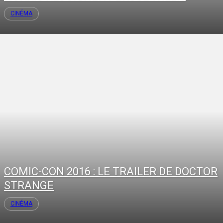
CINÉMA
COMIC-CON 2016 : LE TRAILER DE DOCTOR
STRANGE
CINÉMA