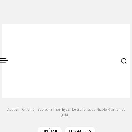
Accueil
Cinéma
Secret in Their Eyes : Le trailer avec Nicole Kidman et
Julia...
CINÉMA
LES ACTUS