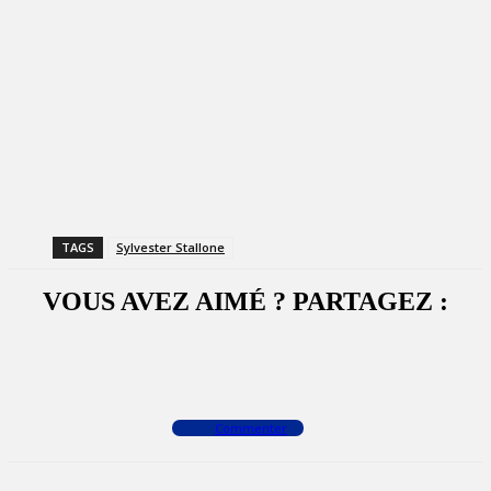
TAGS
Sylvester Stallone
VOUS AVEZ AIMÉ ? PARTAGEZ :
Facebook
X
WhatsApp
Commenter