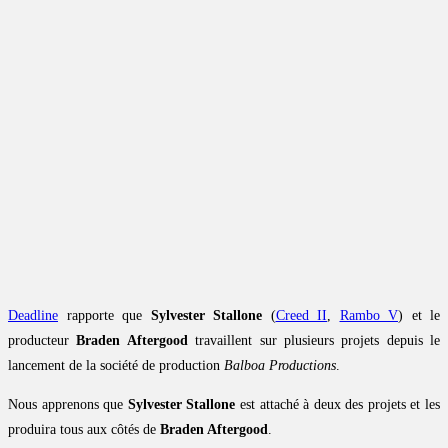
Deadline
rapporte que
Sylvester Stallone
(
Creed II
,
Rambo V
) et le
producteur
Braden Aftergood
travaillent sur plusieurs projets depuis le
lancement de la société de production
Balboa Productions
.
Nous apprenons que
Sylvester Stallone
est attaché à deux des projets et les
produira tous aux côtés de
Braden Aftergood
.