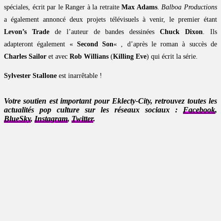
spéciales, écrit par le Ranger à la retraite
Max Adams
.
Balboa Productions
a également annoncé deux projets télévisuels à venir, le premier étant
Levon’s Trade
de l’auteur de bandes dessinées
Chuck Dixon
. Ils
adapteront également «
Second Son
« , d’après le roman à succès de
Charles Sailor
et avec
Rob Willians
(
Killing Eve
) qui écrit la série.
Sylvester Stallone
est inarrêtable !
Votre soutien est important pour Eklecty-City, retrouvez toutes les
actualités pop culture sur les réseaux sociaux :
Facebook
,
BlueSky
,
Instagram
,
Twitter
.