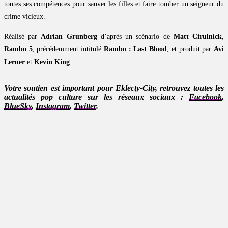
toutes ses compétences pour sauver les filles et faire tomber un seigneur du
crime vicieux.
Réalisé par
Adrian Grunberg
d’après un scénario de
Matt Cirulnick
,
Rambo 5
, précédemment intitulé
Rambo : Last Blood
, et produit par
Avi
Lerner
et
Kevin King
.
Votre soutien est important pour Eklecty-City, retrouvez toutes les
actualités pop culture sur les réseaux sociaux :
Facebook
,
BlueSky
,
Instagram
,
Twitter
.