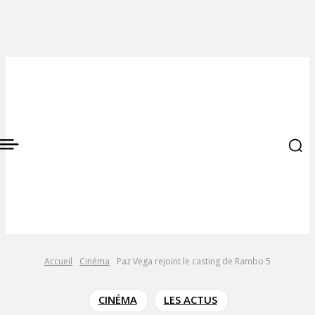
Accueil
Cinéma
Paz Vega rejoint le casting de Rambo 5
CINÉMA
LES ACTUS