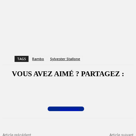
TAGS
Rambo
Sylvester Stallone
VOUS AVEZ AIMÉ ? PARTAGEZ :
Facebook
X
WhatsApp
Commenter
Article précédent
Article suivant