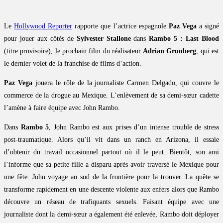
Le
Hollywood Reporter
rapporte que l’actrice espagnole
Paz Vega
a signé
pour jouer aux côtés de
Sylvester Stallone
dans
Rambo 5 : Last Blood
(titre provisoire), le prochain film du réalisateur
Adrian Grunberg
, qui est
le dernier volet de la franchise de films d’action.
Paz Vega
jouera le rôle de la journaliste Carmen Delgado, qui couvre le
commerce de la drogue au Mexique. L’enlèvement de sa demi-sœur cadette
l’amène à faire équipe avec John Rambo.
Dans
Rambo 5
, John Rambo est aux prises d’un intense trouble de stress
post-traumatique. Alors qu’il vit dans un ranch en Arizona, il essaie
d’obtenir du travail occasionnel partout où il le peut. Bientôt, son ami
l’informe que sa petite-fille a disparu après avoir traversé le Mexique pour
une fête. John voyage au sud de la frontière pour la trouver. La quête se
transforme rapidement en une descente violente aux enfers alors que Rambo
découvre un réseau de trafiquants sexuels. Faisant équipe avec une
journaliste dont la demi-sœur a également été enlevée, Rambo doit déployer