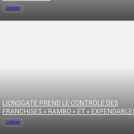
CINÉMA
LIONSGATE PREND LE CONTRÔLE DES
FRANCHISES « RAMBO » ET « EXPENDABLES
CINÉMA