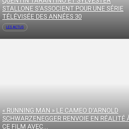
QUENTIN TARANTINO ET SYLVESTER
STALLONE S’ASSOCIENT POUR UNE SÉRIE
TÉLÉVISÉE DES ANNÉES 30
LES ACTUS
« RUNNING MAN » LE CAMEO D’ARNOLD
SCHWARZENEGGER RENVOIE EN RÉALITÉ 
CE FILM AVEC...