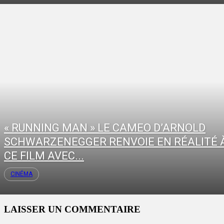
« RUNNING MAN » LE CAMEO D’ARNOLD
SCHWARZENEGGER RENVOIE EN RÉALITÉ 
CE FILM AVEC...
CINÉMA
LAISSER UN COMMENTAIRE