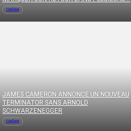
CINÉMA
JAMES CAMERON ANNONCE UN NOUVEAU
TERMINATOR SANS ARNOLD
SCHWARZENEGGER
CINÉMA