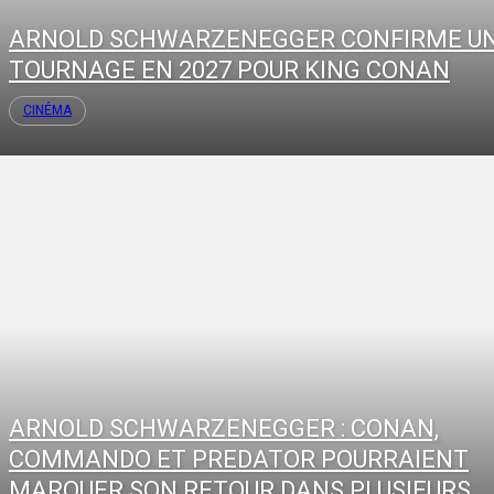
ARNOLD SCHWARZENEGGER CONFIRME U
TOURNAGE EN 2027 POUR KING CONAN
CINÉMA
ARNOLD SCHWARZENEGGER : CONAN,
COMMANDO ET PREDATOR POURRAIENT
MARQUER SON RETOUR DANS PLUSIEURS...