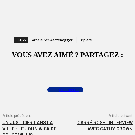
TAGS
Arnold Schwarzenegger
Triplets
VOUS AVEZ AIMÉ ? PARTAGEZ :
Facebook
X
WhatsApp
Commenter
Article précédent
Article suivant
UN JUSTICIER DANS LA
CARRÉ ROSE : INTERVIEW
VILLE : LE JOHN WICK DE
AVEC CATHY CROWN