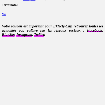
Terminator
.
Via
Votre soutien est important pour Eklecty-City, retrouvez toutes les
actualités pop culture sur les réseaux sociaux :
Facebook
,
BlueSky
,
Instagram
,
Twitter
.