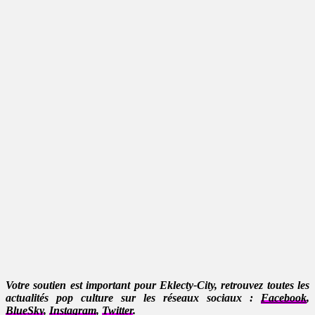
Votre soutien est important pour Eklecty-City, retrouvez toutes les
actualités pop culture sur les réseaux sociaux :
Facebook
,
BlueSky
,
Instagram
,
Twitter
.