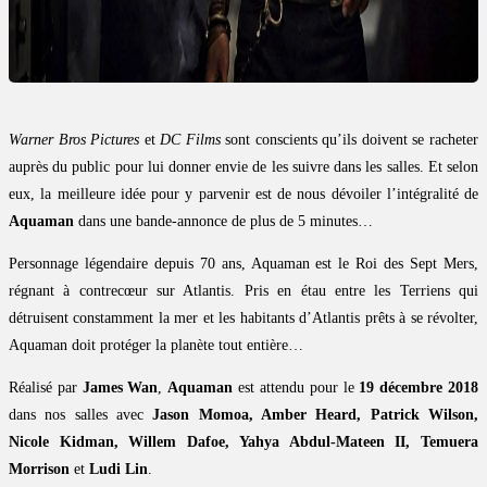
Warner Bros Pictures
et
DC Films
sont conscients qu’ils doivent se racheter
auprès du public pour lui donner envie de les suivre dans les salles. Et selon
eux, la meilleure idée pour y parvenir est de nous dévoiler l’intégralité de
Aquaman
dans une bande-annonce de plus de 5 minutes…
Personnage légendaire depuis 70 ans, Aquaman est le Roi des Sept Mers,
régnant à contrecœur sur Atlantis. Pris en étau entre les Terriens qui
détruisent constamment la mer et les habitants d’Atlantis prêts à se révolter,
Aquaman doit protéger la planète tout entière…
Réalisé par
James Wan
,
Aquaman
est attendu pour le
19 décembre 2018
dans nos salles avec
Jason Momoa, Amber Heard, Patrick Wilson,
Nicole Kidman, Willem Dafoe, Yahya Abdul-Mateen II, Temuera
Morrison
et
Ludi Lin
.