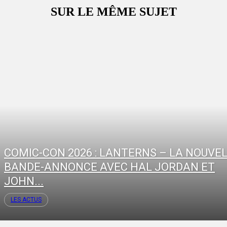
SUR LE MÊME SUJET
COMIC-CON 2026 : LANTERNS – LA NOUVE
BANDE-ANNONCE AVEC HAL JORDAN ET
JOHN...
LES ACTUS