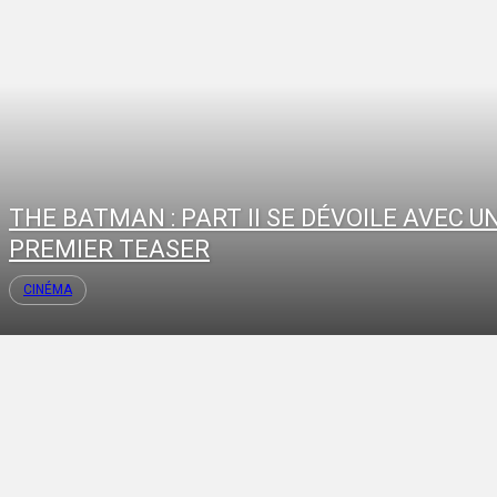
THE BATMAN : PART II SE DÉVOILE AVEC U
PREMIER TEASER
CINÉMA