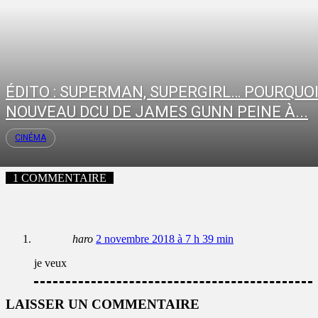
ÉDITO : SUPERMAN, SUPERGIRL… POURQUOI
NOUVEAU DCU DE JAMES GUNN PEINE À...
CINÉMA
1 COMMENTAIRE
haro
2 novembre 2018 à 7 h 39 min
je veux
LAISSER UN COMMENTAIRE