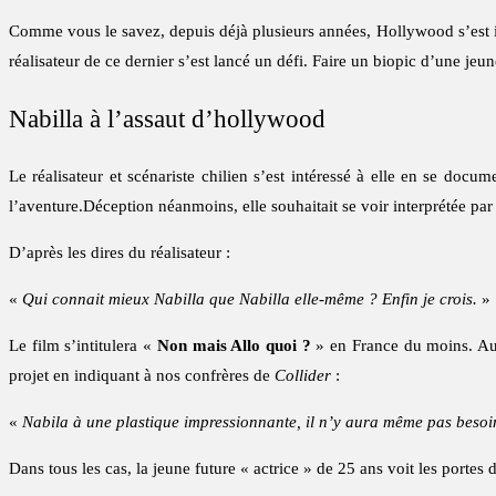
Comme vous le savez, depuis déjà plusieurs années, Hollywood s’est in
réalisateur de ce dernier s’est lancé un défi. Faire un biopic d’une jeu
Nabilla à l’assaut d’hollywood
Le réalisateur et scénariste chilien s’est intéressé à elle en se docu
l’aventure.Déception néanmoins, elle souhaitait se voir interprétée pa
D’après les dires du réalisateur :
«
Qui connait mieux Nabilla que Nabilla elle-même ? Enfin je crois.
»
Le film s’intitulera «
Non mais Allo quoi ?
» en France du moins. Au
projet en indiquant à nos confrères de
Collider
:
«
Nabila à une plastique impressionnante, il n’y aura même pas besoin
Dans tous les cas, la jeune future « actrice » de 25 ans voit les portes