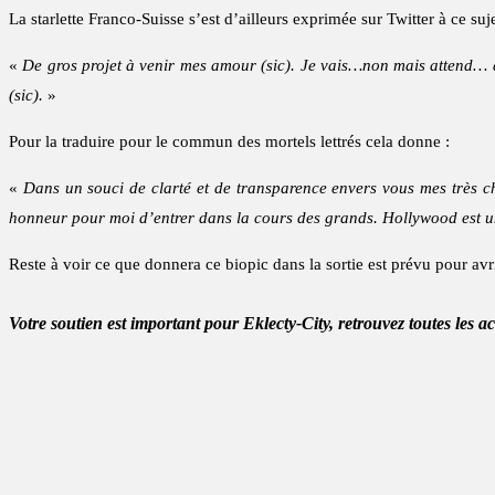
La starlette Franco-Suisse s’est d’ailleurs exprimée sur Twitter à ce suje
«
De gros projet à venir mes amour (sic). Je vais…non mais attend… 
(sic).
»
Pour la traduire pour le commun des mortels lettrés cela donne :
«
Dans un souci de clarté et de transparence envers vous mes très ch
honneur pour moi d’entrer dans la cours des grands. Hollywood est une
Reste à voir ce que donnera ce biopic dans la sortie est prévu pour av
Votre soutien est important pour Eklecty-City, retrouvez toutes les a