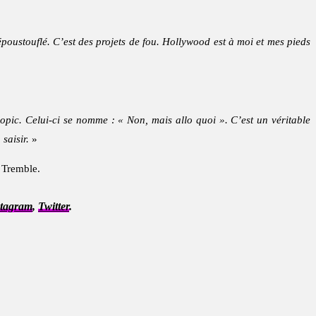
ustouflé. C’est des projets de fou. Hollywood est à moi et mes pieds
opic. Celui-ci se nomme : « Non, mais allo quoi ». C’est un véritable
saisir.
»
 Tremble.
stagram
,
Twitter
.