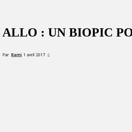
ALLO : UN BIOPIC P
Par
Rami
1 avril 2017
0
Partager