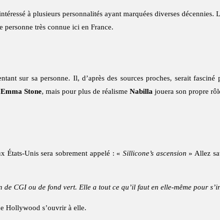
téressé à plusieurs personnalités ayant marquées diverses décennies. L
ne personne très connue ici en France.
mentant sur sa personne. Il, d’après des sources proches, serait fasciné
r
Emma Stone
, mais pour plus de réalisme
Nabilla
jouera son propre rôl
x États-Unis sera sobrement appelé : «
Sillicone’s ascension
» Allez sa
 de CGI ou de fond vert. Elle a tout ce qu’il faut en elle-même pour s’i
 de Hollywood s’ouvrir à elle.