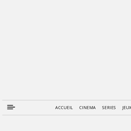
ACCUEIL
CINEMA
SERIES
JEU