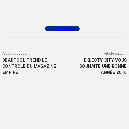
Facebook
X
WhatsApp
Commenter
Article précédent
Article suivant
DEADPOOL PREND LE
EKLECTY-CITY VOUS
CONTRÔLE DU MAGAZINE
SOUHAITE UNE BONNE
EMPIRE
ANNÉE 2016