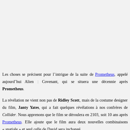
Les choses se précisent pour l’intrigue de la suite de
Prometheus
, appelé
aujourd’hui Alien : Covenant, qui se situera une décennie après
Prometheus
.
La révélation ne vient non pas de
Ridley Scott
, mais de la costume designer
du film,
Janty Yates
, qui a fait quelques révélations à nos confrères de
Collider
. Nous apprenons que le film se déroulera en 2103, soit 10 ans après
Prometheus
. Elle ajoute que le film aura deux nouvelles combinaisons
« spatiale » et seul celle de David sera inchangé.