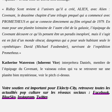
«
Ridley Scott revient à l’univers qu’il a créé, ALIEN, avec Alien :
Covenant, le deuxième chapitre d’une trilogie prequel qui a commencé avec
PROMETHEUS et qui se connecte directement au film orignal de 1979. En
route pour une planète lointaine de l’autre côté de la galaxie, l’équipage du
Covenant découvre ce qu’ils pensent être un paradis inexploré, mais il s’agit
est en fait d’un monde obscur, dangereux qui a pour seule habitant seule le
«synthétique» David (Michael Fassbender), survivant de l’expédition
Prometheus.
«
Katherine Waterston
(
Inherent Vice
) interprétera Daniels, membre de
l’équipage du Covenant, le vaisseau colon qui va se retrouver sur une
planète bien mystérieuse, voir le pitch ci-dessus.
Votre soutien est important pour Eklecty-City, retrouvez toutes les
actualités pop culture sur les réseaux sociaux :
Facebook
,
BlueSky
,
Instagram
,
Twitter
.