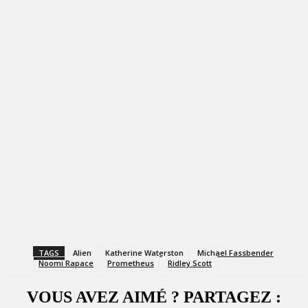
TAGS
Alien
Katherine Waterston
Michael Fassbender
Noomi Rapace
Prometheus
Ridley Scott
VOUS AVEZ AIMÉ ? PARTAGEZ :