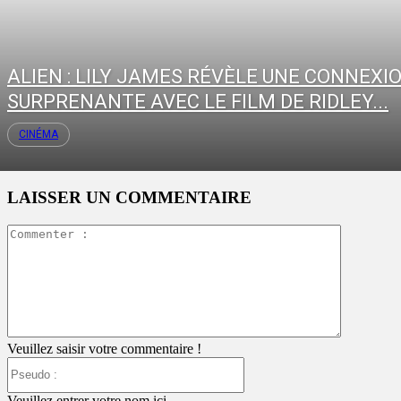
ALIEN : LILY JAMES RÉVÈLE UNE CONNEXI
SURPRENANTE AVEC LE FILM DE RIDLEY...
CINÉMA
LAISSER UN COMMENTAIRE
Commente
:
Veuillez saisir votre commentaire !
Pseudo
:
Veuillez entrer votre nom ici