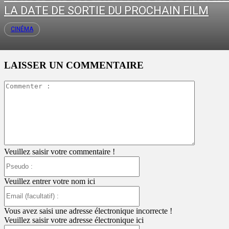
LA DATE DE SORTIE DU PROCHAIN FILM
CINÉMA
LAISSER UN COMMENTAIRE
Commente
:
Veuillez saisir votre commentaire !
Pseudo
:
Veuillez entrer votre nom ici
Email
(facultatif)
:
Vous avez saisi une adresse électronique incorrecte !
Veuillez saisir votre adresse électronique ici
Site