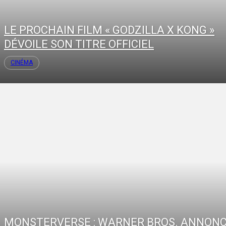
LE PROCHAIN FILM « GODZILLA X KONG »
DÉVOILE SON TITRE OFFICIEL
CINÉMA
MONSTERVERSE : WARNER BROS. ANNON