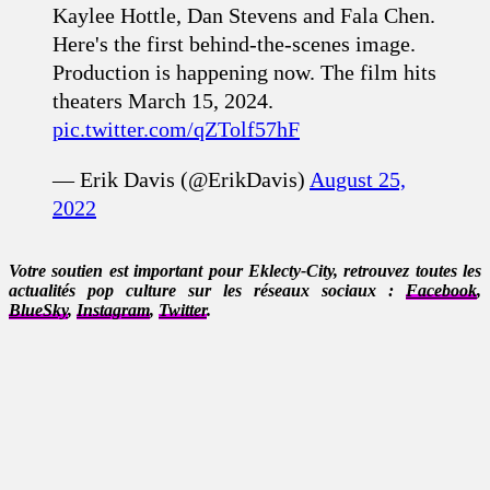
Kaylee Hottle, Dan Stevens and Fala Chen.
Here's the first behind-the-scenes image.
Production is happening now. The film hits
theaters March 15, 2024.
pic.twitter.com/qZTolf57hF
— Erik Davis (@ErikDavis)
August 25,
2022
Votre soutien est important pour Eklecty-City, retrouvez toutes les
actualités pop culture sur les réseaux sociaux :
Facebook
,
BlueSky
,
Instagram
,
Twitter
.