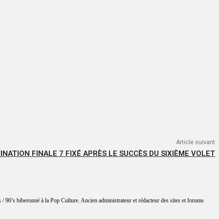
Article suivant
INATION FINALE 7 FIXÉ APRÈS LE SUCCÈS DU SIXIÈME VOLET
 / 90’s biberonné à la Pop Culture. Ancien administrateur et rédacteur des sites et forums