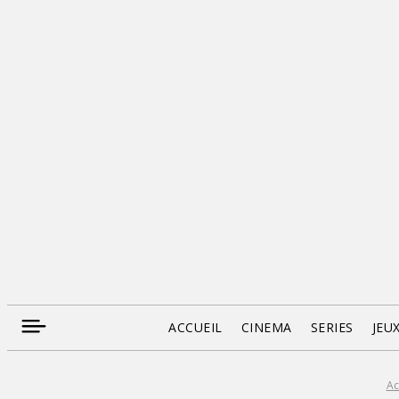
ACCUEIL
CINEMA
SERIES
JEU
Ac