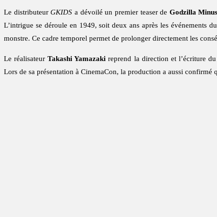
Le distributeur
GKIDS
a dévoilé un premier teaser de
Godzilla Minu
L’intrigue se déroule en 1949, soit deux ans après les événements du 
monstre. Ce cadre temporel permet de prolonger directement les cons
Le réalisateur
Takashi Yamazaki
reprend la direction et l’écriture d
Lors de sa présentation à CinemaCon, la production a aussi confirmé 