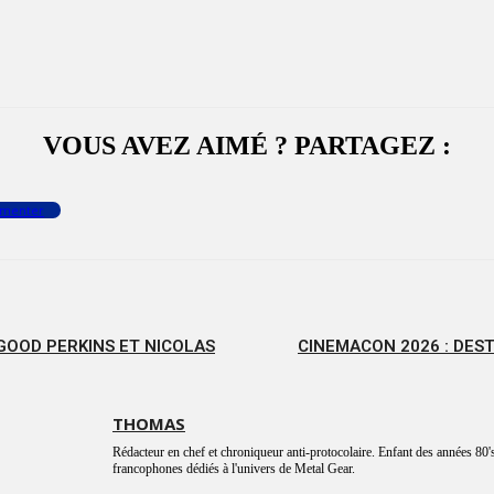
VOUS AVEZ AIMÉ ? PARTAGEZ :
menter
GOOD PERKINS ET NICOLAS
CINEMACON 2026 : DEST
THOMAS
Rédacteur en chef et chroniqueur anti-protocolaire. Enfant des années 80's
francophones dédiés à l'univers de Metal Gear.