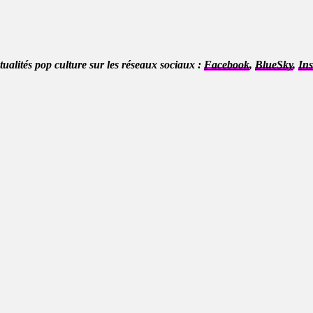
ctualités pop culture sur les réseaux sociaux :
Facebook
,
BlueSky
,
In