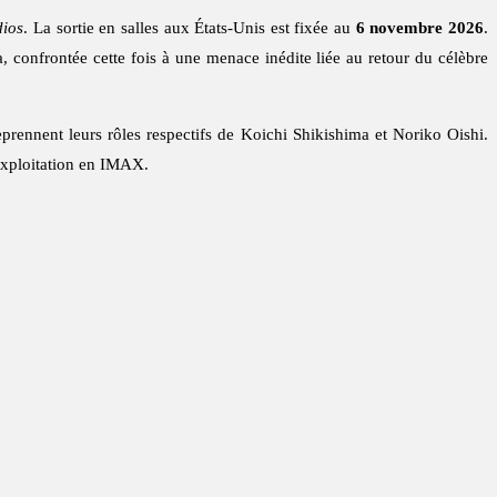
dios
. La sortie en salles aux États-Unis est fixée au
6 novembre 2026
.
, confrontée cette fois à une menace inédite liée au retour du célèbre
prennent leurs rôles respectifs de Koichi Shikishima et Noriko Oishi.
exploitation en IMAX.