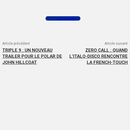
Facebook
X
WhatsApp
Commenter
Article précédent
Article suivant
TRIPLE 9 : UN NOUVEAU
ZERO CALL : QUAND
TRAILER POUR LE POLAR DE
L’ITALO-DISCO RENCONTRE
JOHN HILLCOAT
LA FRENCH-TOUCH