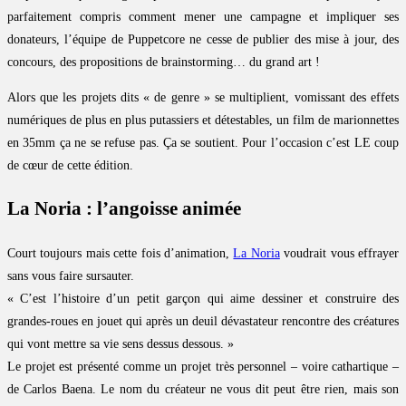
parfaitement compris comment mener une campagne et impliquer ses
donateurs, l’équipe de Puppetcore ne cesse de publier des mise à jour, des
concours, des propositions de brainstorming… du grand art !
Alors que les projets dits « de genre » se multiplient, vomissant des effets
numériques de plus en plus putassiers et détestables, un film de marionnettes
en 35mm ça ne se refuse pas. Ça se soutient. Pour l’occasion c’est LE coup
de cœur de cette édition.
La Noria : l’angoisse animée
Court toujours mais cette fois d’animation,
La Noria
voudrait vous effrayer
sans vous faire sursauter.
« C’est l’histoire d’un petit garçon qui aime dessiner et construire des
grandes-roues en jouet qui après un deuil dévastateur rencontre des créatures
qui vont mettre sa vie sens dessus dessous. »
Le projet est présenté comme un projet très personnel – voire cathartique –
de Carlos Baena. Le nom du créateur ne vous dit peut être rien, mais son