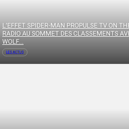
L’EFFET SPIDER-MAN PROPULSE TV ON TH
RADIO AU SOMMET DES CLASSEMENTS AV
WOLF...
LES ACTUS