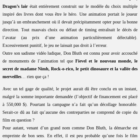
Dragon’s lair
était entièrement construit sur le modèle du choix multiple
inspiré des livres dont vous être le héro. Une animation portait le joueur
jusqu’à un embranchement où il devait précipitamment opter pour la bonne
direction. Tout mauvais choix ou défaut de timing entraînait le décès de
l’avatar (au prix d’une animation particulièrement délectable).
Excessivement punitif, le jeu ne laissait pas droit à l’erreur.
Outre son sadisme vidéo ludique, Don Bluth est connu pour avoir accouché
de monuments de l’animation tel que
Fievel et le nouveau monde, le
secret de madame Nimh, Rock-o-rico, le petit dinosaure et la vallée des
merveilles
… rien que ça !
Avec un tel gage de qualité, le projet aurait dû être conclu en un instant,
malgré la somme importante demandée (l’objectif de financement est placé
à 550,000 $). Pourtant la campagne n’a fait qu’un décollage honorable.
Serait-ce dû au fait qu’aucune des contreparties ne comprend de copie du
film en question ?
Pour autant, venant d’un grand nom comme Don Bluth, la démarche est
empreinte de bon sens. En effet, il est peu probable qu’une fois le film