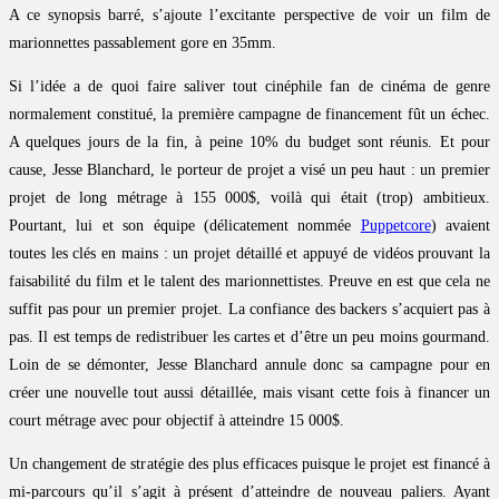
A ce synopsis barré, s’ajoute l’excitante perspective de voir un film de
marionnettes passablement gore en 35mm.
Si l’idée a de quoi faire saliver tout cinéphile fan de cinéma de genre
normalement constitué, la première campagne de financement fût un échec.
A quelques jours de la fin, à peine 10% du budget sont réunis. Et pour
cause, Jesse Blanchard, le porteur de projet a visé un peu haut : un premier
projet de long métrage à 155 000$, voilà qui était (trop) ambitieux.
Pourtant, lui et son équipe (délicatement nommée
Puppetcore
) avaient
toutes les clés en mains : un projet détaillé et appuyé de vidéos prouvant la
faisabilité du film et le talent des marionnettistes. Preuve en est que cela ne
suffit pas pour un premier projet. La confiance des backers s’acquiert pas à
pas. Il est temps de redistribuer les cartes et d’être un peu moins gourmand.
Loin de se démonter, Jesse Blanchard annule donc sa campagne pour en
créer une nouvelle tout aussi détaillée, mais visant cette fois à financer un
court métrage avec pour objectif à atteindre 15 000$.
Un changement de stratégie des plus efficaces puisque le projet est financé à
mi-parcours qu’il s’agit à présent d’atteindre de nouveau paliers. Ayant