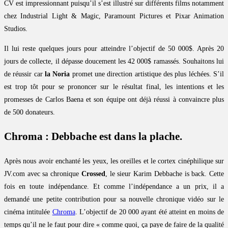
CV est impressionnant puisqu’il s’est illustré sur différents films notamment
chez Industrial Light & Magic, Paramount Pictures et Pixar Animation
Studios.
Il lui reste quelques jours pour atteindre l’objectif de 50 000$. Après 20
jours de collecte, il dépasse doucement les 42 000$ ramassés. Souhaitons lui
de réussir car
la Noria
promet une direction artistique des plus léchées. S’il
est trop tôt pour se prononcer sur le résultat final, les intentions et les
promesses de Carlos Baena et son équipe ont déjà réussi à convaincre plus
de 500 donateurs.
Chroma : Debbache est dans la plache.
Après nous avoir enchanté les yeux, les oreilles et le cortex cinéphilique sur
JV.com avec sa chronique
Crossed
, le sieur Karim Debbache is back. Cette
fois en toute indépendance. Et comme l’indépendance a un prix, il a
demandé une petite contribution pour sa nouvelle chronique vidéo sur le
cinéma intitulée
Chroma
. L’objectif de 20 000 ayant été atteint en moins de
temps qu’il ne le faut pour dire « comme quoi, ça paye de faire de la qualité