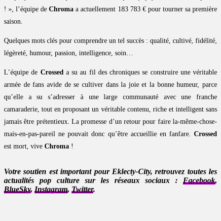
! », l’équipe de
Chroma
a actuellement 183 783 € pour tourner sa première
saison.
Quelques mots clés pour comprendre un tel succès : qualité, cultivé, fidélité,
légèreté, humour, passion, intelligence, soin…
L’équipe de
Crossed
a su au fil des chroniques se construire une véritable
armée de fans avide de se cultiver dans la joie et la bonne humeur, parce
qu’elle a su s’adresser à une large communauté avec une franche
camaraderie, tout en proposant un véritable contenu, riche et intelligent sans
jamais être prétentieux. La promesse d’un retour pour faire la-même-chose-
mais-en-pas-pareil ne pouvait donc qu’être accueillie en fanfare.
Crossed
est mort, vive
Chroma
!
Votre soutien est important pour Eklecty-City, retrouvez toutes les
actualités pop culture sur les réseaux sociaux :
Facebook
,
BlueSky
,
Instagram
,
Twitter
.