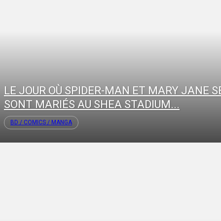
LE JOUR OÙ SPIDER-MAN ET MARY JANE S
SONT MARIÉS AU SHEA STADIUM...
BD / COMICS / MANGA