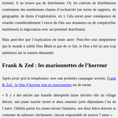
terminé, il ne trouve pas de distributeur. Or, les contrats de distributions
contiennent des nombreuses clauses d’exclusivité (en terme de supports, de
géographie, de durée d’exploitation, etc.). Cela aurait pour conséquence de
retarder considérablement l’envoi du film aux donateurs ou de complexifier
inutilement la négociation avec un potentiel distributeur.
Mais peut-être que l’explication est toute autre. Peut-être tout simplement
que le monde à oublié Don Bluth et que de ce fait, le Don a été un peu trop
ambitieux sur la somme demandée.
Frank & Zed : les marionnettes de l’horreur
Après avoir pris la température avec une première campagne avortée,
Frank
& Zed : le film d’horreur tout en marionnettes
est de retour.
« Il y a des siècles une bataille désespérée laisse derrière elle un village
détruit, une jeune mariée morte et deux ennemis jurés dépendants l’un de
l’autre. Oubliés parmi les ruines encore fumantes, nos deux héros doivent se
contenter de subsister chichement, chacun responsable de nourrir l’autre ».