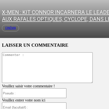
X-MEN : KIT CONNOR INCARNERA LE LEAD
AUX RAFALES OPTIQUES, CYCLOPE, DANS LE
CINÉMA
LAISSER UN COMMENTAIRE
Commente
:
Veuillez saisir votre commentaire !
Pseudo
:
Veuillez entrer votre nom ici
Email
(facultatif)