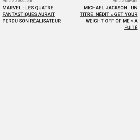
Article précédent
Article suivant
MARVEL : LES QUATRE
MICHAEL JACKSON : UN
FANTASTIQUES AURAIT
TITRE INÉDIT « GET YOUR
PERDU SON RÉALISATEUR
WEIGHT OFF OF ME » A
FUITÉ