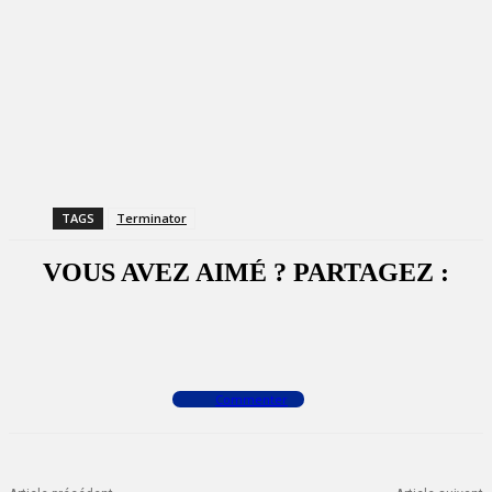
TAGS
Terminator
VOUS AVEZ AIMÉ ? PARTAGEZ :
Facebook
X
WhatsApp
Commenter