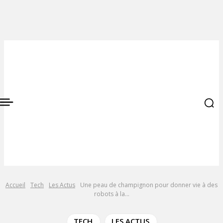
Accueil
Tech
Les Actus
Une peau de champignon pour donner vie à des
robots à la...
TECH
LES ACTUS