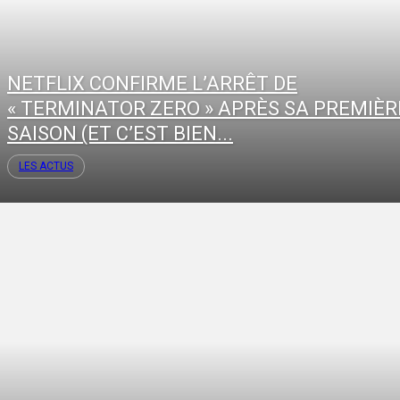
NETFLIX CONFIRME L’ARRÊT DE
« TERMINATOR ZERO » APRÈS SA PREMIÈR
SAISON (ET C’EST BIEN...
LES ACTUS