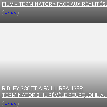
FILM « TERMINATOR » FACE AUX RÉALITÉS.
CINÉMA
RIDLEY SCOTT A FAILLI RÉALISER
TERMINATOR 3 : IL RÉVÈLE POURQUOI IL A..
CINÉMA