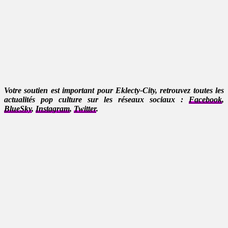
Votre soutien est important pour Eklecty-City, retrouvez toutes les
actualités pop culture sur les réseaux sociaux :
Facebook
,
BlueSky
,
Instagram
,
Twitter
.