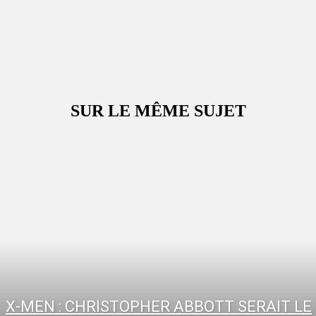
SUR LE MÊME SUJET
X-MEN : CHRISTOPHER ABBOTT SERAIT LE