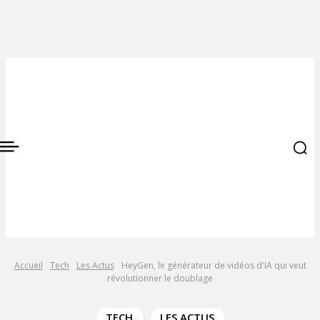
Accueil
Tech
Les Actus
HeyGen, le générateur de vidéos d'IA qui veut
révolutionner le doublage
TECH
LES ACTUS