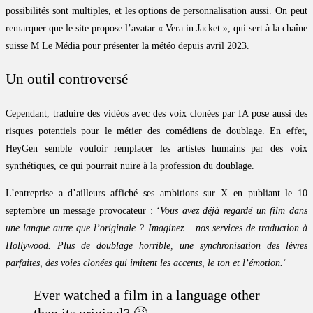
possibilités sont multiples, et les options de personnalisation aussi. On peut
remarquer que le site propose l’avatar « Vera in Jacket », qui sert à la chaîne
suisse M Le Média pour présenter la météo depuis avril 2023.
Un outil controversé
Cependant, traduire des vidéos avec des voix clonées par IA pose aussi des
risques potentiels pour le métier des comédiens de doublage. En effet,
HeyGen semble vouloir remplacer les artistes humains par des voix
synthétiques, ce qui pourrait nuire à la profession du doublage.
L’entreprise a d’ailleurs affiché ses ambitions sur X en publiant le 10
septembre un message provocateur : ‘
Vous avez déjà regardé un film dans
une langue autre que l’originale ? Imaginez… nos services de traduction à
Hollywood. Plus de doublage horrible, une synchronisation des lèvres
parfaites, des voies clonées qui imitent les accents, le ton et l’émotion.
‘
Ever watched a film in a language other
than its original? 🤮