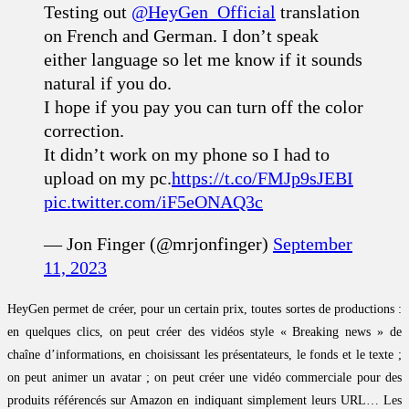
Testing out
@HeyGen_Official
translation
on French and German. I don’t speak
either language so let me know if it sounds
natural if you do.
I hope if you pay you can turn off the color
correction.
It didn’t work on my phone so I had to
upload on my pc.
https://t.co/FMJp9sJEBI
pic.twitter.com/iF5eONAQ3c
— Jon Finger (@mrjonfinger)
September
11, 2023
HeyGen permet de créer, pour un certain prix, toutes sortes de productions :
en quelques clics, on peut créer des vidéos style « Breaking news » de
chaîne d’informations, en choisissant les présentateurs, le fonds et le texte ;
on peut animer un avatar ; on peut créer une vidéo commerciale pour des
produits référencés sur Amazon en indiquant simplement leurs URL… Les