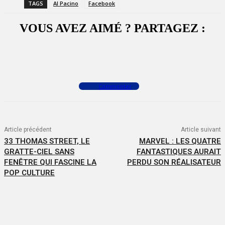
TAGS
Al Pacino
Facebook
VOUS AVEZ AIMÉ ? PARTAGEZ :
Facebook
X
WhatsApp
Commenter
Article précédent
Article suivant
33 THOMAS STREET, LE
MARVEL : LES QUATRE
GRATTE-CIEL SANS
FANTASTIQUES AURAIT
FENÊTRE QUI FASCINE LA
PERDU SON RÉALISATEUR
POP CULTURE