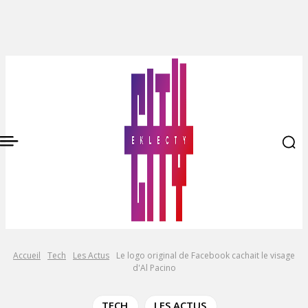
Accueil
Tech
Les Actus
Le logo original de Facebook cachait le visage
d'Al Pacino
TECH
LES ACTUS