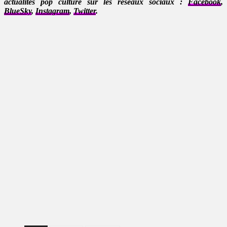
actualités pop culture sur les réseaux sociaux :
Facebook
,
BlueSky
,
Instagram
,
Twitter
.