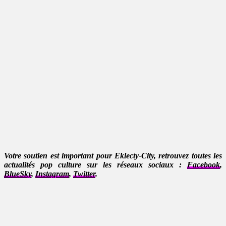
Votre soutien est important pour Eklecty-City, retrouvez toutes les
actualités pop culture sur les réseaux sociaux :
Facebook
,
BlueSky
,
Instagram
,
Twitter
.